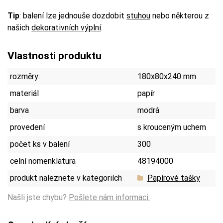
Tip
: balení lze jednouše dozdobit
stuhou
nebo některou z
našich
dekorativních výplní
.
Vlastnosti produktu
rozměry:
180x80x240 mm
materiál
papír
barva
modrá
provedení
s krouceným uchem
počet ks v balení
300
celní nomenklatura
48194000
produkt naleznete v kategoriích
Papírové tašky
Našli jste chybu?
Pošlete nám informaci.