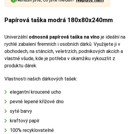
Papírová taška modrá 180x80x240mm
Univerzální
odnosná papírová taška na víno
je ideální na
rychlé zabalení firemních i osobních dárků. Využijete ji v
obchodech, na stáncích, veletrzích, podnikových akcích a
vlastně všude, kde je potřeba v okamžiku vykouzlit z
produktu dárek.
Vlastnosti našich dárkových tašek:
elegantní kroucené ucho
pevné lepené křížové dno
syté barvy
kraftový papír
100% recyklovatelné