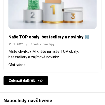
Naše TOP obaly: bestsellery a novinky 🔝
21. 1. 2026
/
Produktové tipy
Máte chvilku? Mrkněte na naše TOP obaly:
bestsellery a zajímavé novinky.
Číst více
Zobrazit další články
Naposledy navštívené