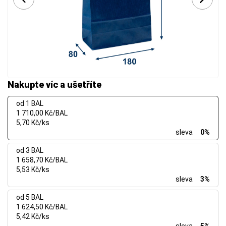
Nakupte víc a ušetříte
od 1 BAL
1 710,00 Kč/BAL
5,70 Kč/ks
sleva
0%
od 3 BAL
1 658,70 Kč/BAL
5,53 Kč/ks
sleva
3%
od 5 BAL
1 624,50 Kč/BAL
5,42 Kč/ks