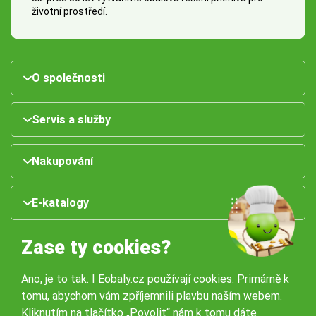
životní prostředí.
O společnosti
Servis a služby
Nakupování
E-katalogy
Zase ty cookies?
Ano, je to tak. I Eobaly.cz používají cookies. Primárně k
tomu, abychom vám zpříjemnili plavbu naším webem.
Kliknutím na tlačítko „Povolit“ nám k tomu dáte