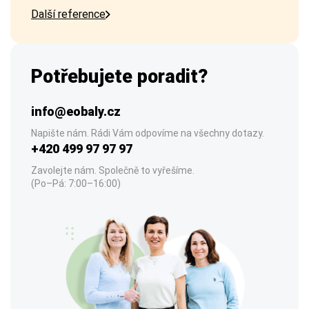
Další reference
Potřebujete poradit?
info@eobaly.cz
Napište nám. Rádi Vám odpovíme na všechny dotazy.
+420 499 97 97 97
Zavolejte nám. Společně to vyřešíme.
(Po–Pá: 7:00–16:00)