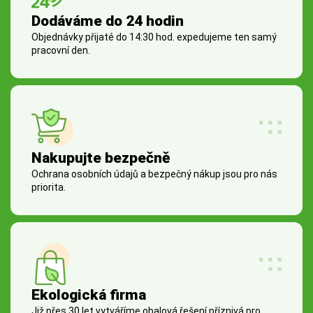
Dodáváme do 24 hodin
Objednávky přijaté do 14:30 hod. expedujeme ten samý
pracovní den.
Nakupujte bezpečně
Ochrana osobních údajů a bezpečný nákup jsou pro nás
priorita.
Ekologická firma
Již přes 30 let vytváříme obalová řešení příznivá pro