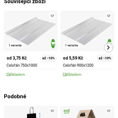
Související zboží
1 varianta
1 varianta
od 3,75 Kč
od 5,59 Kč
až -10%
až -10%
Celofán 750x1000
Celofán 900x1200
Skladem
Skladem
Podobné