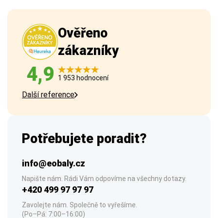
Ověřeno
zákazníky
4,9
1 953 hodnocení
Další reference
Potřebujete poradit?
info@eobaly.cz
Napište nám. Rádi Vám odpovíme na všechny dotazy.
+420 499 97 97 97
Zavolejte nám. Společně to vyřešíme.
(Po–Pá: 7:00–16:00)