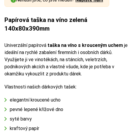
Papírová taška na víno zelená
140x80x390mm
Univerzální papírová
taška na víno s krouceným uchem
je
ideální na rychlé zabalení firemních i osobních dárků.
Využijete ji ve vinotékách, na stáncích, veletrzích,
podnikových akcích a vlastně všude, kde je potřeba v
okamžiku vykouzlit z produktu dárek.
Vlastnosti našich dárkových tašek:
elegantní kroucené ucho
pevné lepené křížové dno
syté barvy
kraftový papír