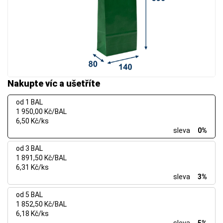
Nakupte víc a ušetříte
od 1 BAL
1 950,00 Kč/BAL
6,50 Kč/ks
sleva
0%
od 3 BAL
1 891,50 Kč/BAL
6,31 Kč/ks
sleva
3%
od 5 BAL
1 852,50 Kč/BAL
6,18 Kč/ks