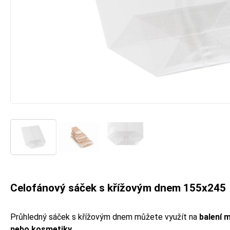
Celofánový sáček s křížovým dnem 155x245
Průhledný sáček s křížovým dnem můžete využít na
balení 
nebo kosmetiky
.