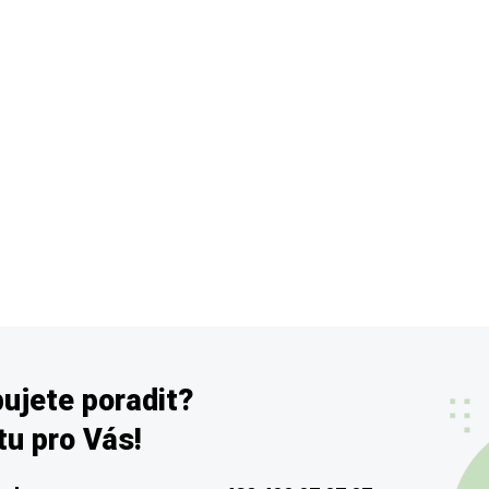
ujete poradit?
u pro Vás!