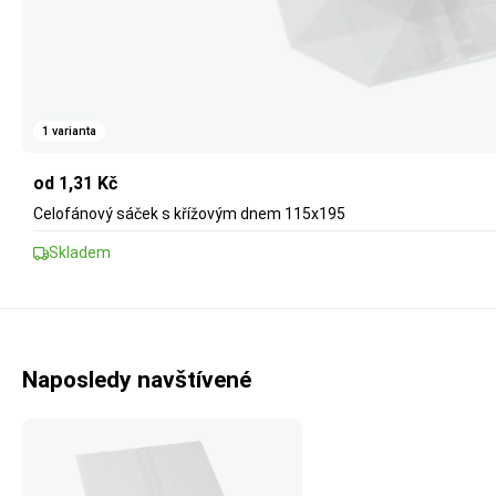
1 varianta
od 1,31 Kč
Celofánový sáček s křížovým dnem 115x195
Skladem
Naposledy navštívené