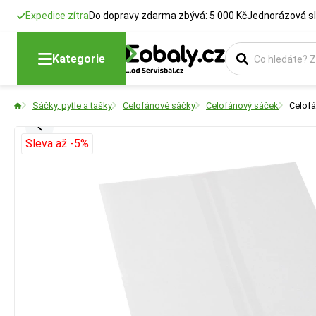
Expedice zítra
Do dopravy zdarma zbývá: 5 000 Kč
Jednorázová sl
Kategorie
Sáčky, pytle a tašky
Celofánové sáčky
Celofánový sáček
Celof
Sleva až -5%