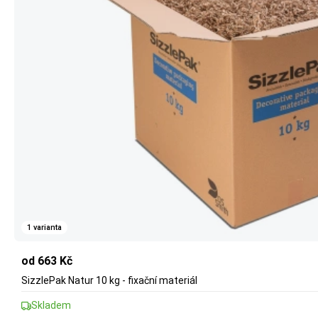
1 varianta
od 663 Kč
SizzlePak Natur 10 kg - fixační materiál
Skladem