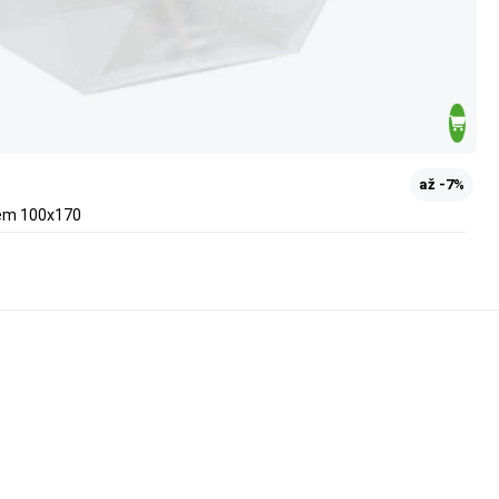
až -7%
nem 100x170