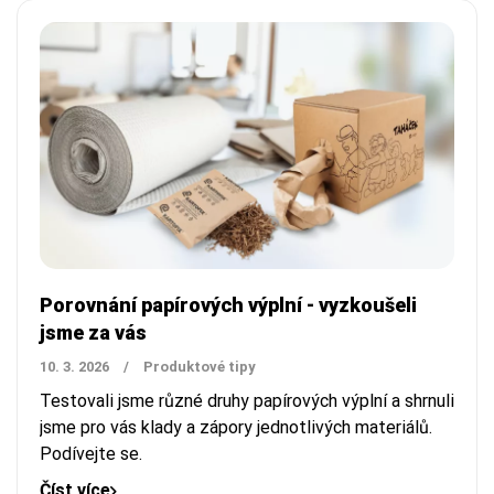
Porovnání papírových výplní - vyzkoušeli
jsme za vás
10. 3. 2026
/
Produktové tipy
Testovali jsme různé druhy papírových výplní a shrnuli
jsme pro vás klady a zápory jednotlivých materiálů.
Podívejte se.
Číst více