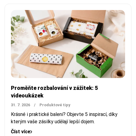
Proměňte rozbalování v zážitek: 5
videoukázek
31. 7. 2026
/
Produktové tipy
Krásné i praktické balení? Objevte 5 inspirací, díky
kterým vaše zásilky udělají lepší dojem.
Číst více