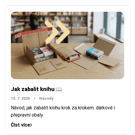
Jak zabalit knihu 📖
15. 7. 2026
/
Návody
Návod, jak zabalit knihu krok za krokem: dárkové i
přepravní obaly.
Číst více