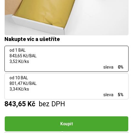
Nakupte víc a ušetříte
od 1 BAL
843,65 Kč/BAL
3,52 Kč/ks
sleva
0%
od 10 BAL
801,47 Kč/BAL
3,34 Kč/ks
sleva
5%
843,65 Kč
bez DPH
Koupit