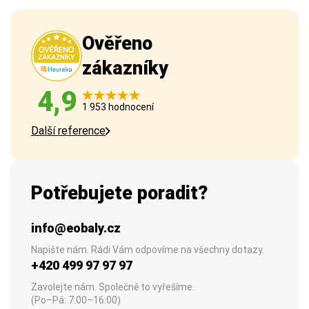
Ověřeno
zákazníky
4,9
1 953 hodnocení
Další reference
Potřebujete poradit?
info@eobaly.cz
Napište nám. Rádi Vám odpovíme na všechny dotazy.
+420 499 97 97 97
Zavolejte nám. Společně to vyřešíme.
(Po–Pá: 7:00–16:00)