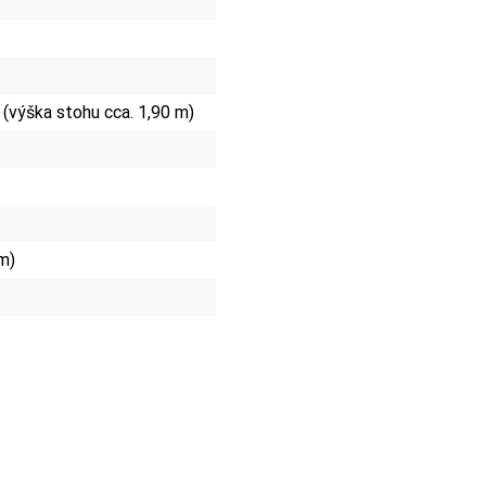
 (výška stohu cca. 1,90 m)
m)