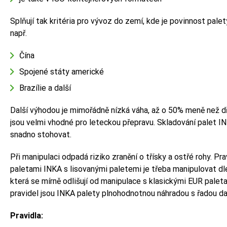
Splňují tak kritéria pro vývoz do zemí, kde je povinnost pale
např.
Čína
Spojené státy americké
Brazílie a další
Další výhodou je mimořádně nízká váha, až o 50% meně než d
jsou velmi vhodné pro leteckou přepravu. Skladování palet INK
snadno stohovat.
Při manipulaci odpadá riziko zranění o třísky a ostřé rohy. Pra
paletami INKA s lisovanými paletemi je třeba manipulovat dl
která se mírně odlišují od manipulace s klasickými EUR palet
pravidel jsou INKA palety plnohodnotnou náhradou s řadou da
Pravidla: