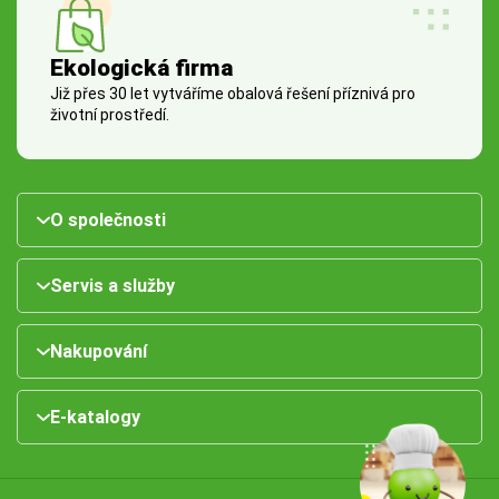
Ekologická firma
Již přes 30 let vytváříme obalová řešení příznivá pro
životní prostředí.
O společnosti
Servis a služby
Nakupování
E-katalogy