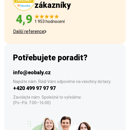
zákazníky
4,9
1 953 hodnocení
Další reference
Potřebujete poradit?
info@eobaly.cz
Napište nám. Rádi Vám odpovíme na všechny dotazy.
+420 499 97 97 97
Zavolejte nám. Společně to vyřešíme.
(Po–Pá: 7:00–16:00)