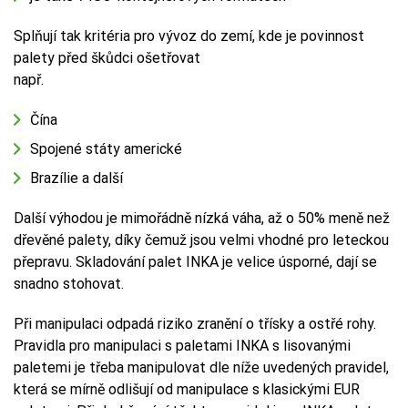
Splňují tak kritéria pro vývoz do zemí, kde je povinnost
palety před škůdci ošetřovat
např.
Čína
Spojené státy americké
Brazílie a další
Další výhodou je mimořádně nízká váha, až o 50% meně než
dřevěné palety, díky čemuž jsou velmi vhodné pro leteckou
přepravu. Skladování palet INKA je velice úsporné, dají se
snadno stohovat.
Při manipulaci odpadá riziko zranění o třísky a ostřé rohy.
Pravidla pro manipulaci s paletami INKA s lisovanými
paletemi je třeba manipulovat dle níže uvedených pravidel,
která se mírně odlišují od manipulace s klasickými EUR