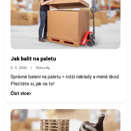
Jak balit na paletu
5. 3. 2026
/
Návody
Správné balení na paletu = nižší náklady a méně škod.
Přečtěte si, jak na to!
Číst více