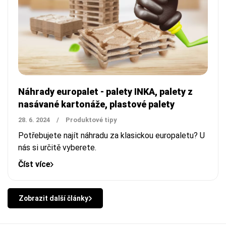
Náhrady europalet - palety INKA, palety z
nasávané kartonáže, plastové palety
28. 6. 2024
/
Produktové tipy
Potřebujete najít náhradu za klasickou europaletu? U
nás si určitě vyberete.
Číst více
Zobrazit další články