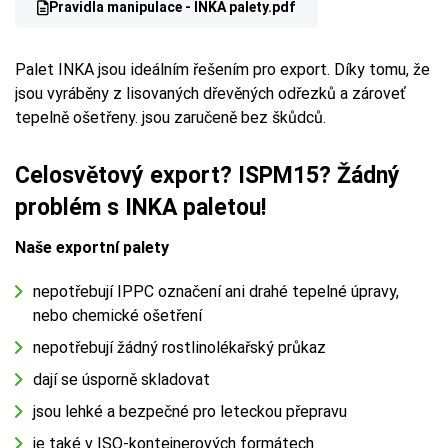
Pravidla manipulace - INKA palety.pdf
Palet INKA jsou ideálním řešením pro export. Díky tomu, že
jsou vyráběny z lisovaných dřevěných odřezků a zároveť
tepelně ošetřeny. jsou zaručeně bez škůdců.
Celosvětový export? ISPM15? Žádný
problém s INKA paletou!
Naše exportní palety
nepotřebují IPPC označení ani drahé tepelné úpravy,
nebo chemické ošetření
nepotřebují žádný rostlinolékařský průkaz
dají se úsporně skladovat
jsou lehké a bezpečné pro leteckou přepravu
je také v ISO-kontejnerových formátech