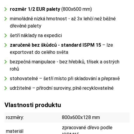
rozměr 1/2 EUR palety
(800x600 mm)
mimořádně nízká hmotnost - až 3x lehčí než běžné
dřevěné palety
šetří náklady na expedici
zaručeně bez škůdců - standard ISPM 15
– lze
exportovat do celého světa
bezpečná manipulace - bez hřebíků, třísek a ostrých
rohů
stohovatelné – šetří místo při skladování a přepravě
udržitelné – přírodní suroviny, plně recyklovatelné
Vlastnosti produktu
rozměry:
800x600x128 mm
zpracované dřevo podle
materiál