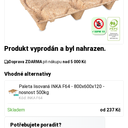
Produkt vyprodán a byl nahrazen.
Doprava ZDARMA
při nákupu
nad 5 000 Kč
Vhodné alternativy
Paleta lisovaná INKA F64 - 800x600x120 -
nosnost 500kg
Kód:
INKA F64
Skladem
od 237 Kč
Potřebujete poradit?