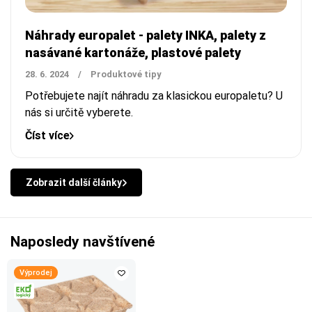
Náhrady europalet - palety INKA, palety z
nasávané kartonáže, plastové palety
28. 6. 2024
/
Produktové tipy
Potřebujete najít náhradu za klasickou europaletu? U
nás si určitě vyberete.
Číst více
Zobrazit další články
Naposledy navštívené
Výprodej