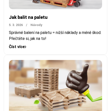
Jak balit na paletu
5. 3. 2026
/
Návody
Správné balení na paletu = nižší náklady a méně škod.
Přečtěte si, jak na to!
Číst více