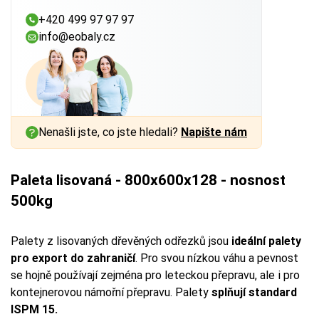
+420 499 97 97 97
info@eobaly.cz
Nenašli jste, co jste hledali?
Napište nám
Paleta lisovaná - 800x600x128 - nosnost
500kg
Palety z lisovaných dřevěných odřezků jsou
ideální palety
pro export do zahraničí
. Pro svou nízkou váhu a pevnost
se hojně používají zejména pro leteckou přepravu, ale i pro
kontejnerovou námořní přepravu. Palety
splňují standard
ISPM 15.