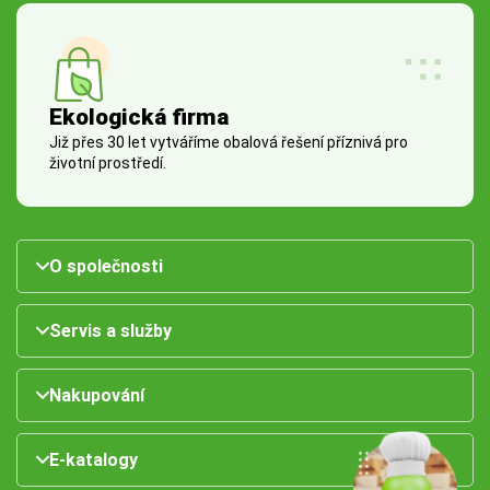
Ekologická firma
Již přes 30 let vytváříme obalová řešení příznivá pro
životní prostředí.
O společnosti
Servis a služby
Nakupování
E-katalogy