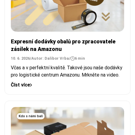
Expresní dodávky obalů pro zpracovatele
zásilek na Amazonu
10. 6. 2026
/
Autor: Dalibor Vrba
/
6 min
Včas a v perfektní kvalitě. Takové jsou naše dodávky
pro logistické centrum Amazonu. Mrkněte na video.
Číst více
Kdo s námi balí