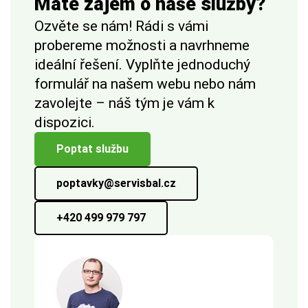
Máte zájem o naše služby?
Ozvěte se nám! Rádi s vámi
probereme možnosti a navrhneme
ideální řešení. Vyplňte jednoduchý
formulář na našem webu nebo nám
zavolejte – náš tým je vám k
dispozici.
Poptat službu
poptavky@servisbal.cz
+420 499 979 797