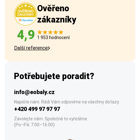
Ověřeno
zákazníky
4,9
1 953 hodnocení
Další reference
Potřebujete poradit?
info@eobaly.cz
Napište nám. Rádi Vám odpovíme na všechny dotazy.
+420 499 97 97 97
Zavolejte nám. Společně to vyřešíme.
(Po–Pá: 7:00–16:00)