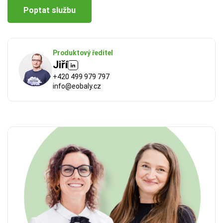
Poptat službu
Produktový ředitel
Jiří
+420 499 979 797
info@eobaly.cz