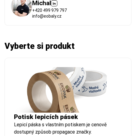
Michal
+420 499 979 797
info@eobaly.cz
Vyberte si produkt
Potisk lepicích pásek
Lepicí páska s vlastním potiskem je cenově
dostupný způsob propagace značky.