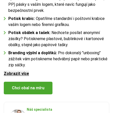
PP) pásky s vaším logem, které navíc fungují jako
bezpečnostní prvek.
Potisk krabic:
Opatříme standardní i poštovní krabice
vaším logem nebo firemní grafikou.
Potisk obálek a tašek:
Nechcete posílat anonymní
zásilky? Potiskneme plastové, bublinkové i kartonové
obálky, stejně jako papírové tašky.
Branding výplní a doplňků:
Pro dokonalý "unboxing"
zážitek vám potiskneme hedvábný papír nebo praktické
zip sáčky.
Zobrazit více
Chci obal na míru
Náš specialista