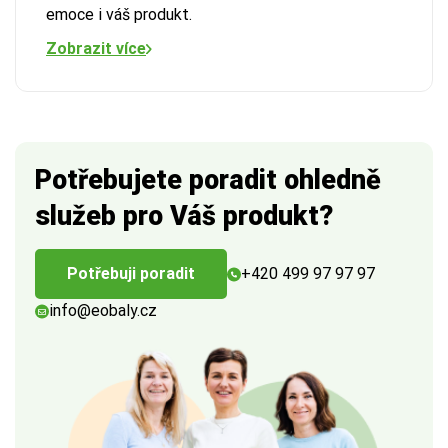
emoce i váš produkt.
Zobrazit více
Potřebujete poradit ohledně
služeb pro Váš produkt?
Potřebuji poradit
+420 499 97 97 97
info@eobaly.cz