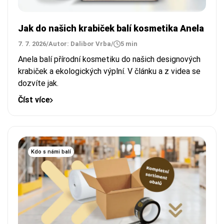
Jak do našich krabiček balí kosmetika Anela
7. 7. 2026
/
Autor: Dalibor Vrba
/
5 min
Anela balí přírodní kosmetiku do našich designových
krabiček a ekologických výplní. V článku a z videa se
dozvíte jak.
Číst více
Kdo s námi balí