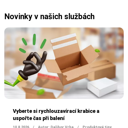
Novinky v našich službách
Vyberte si rychlouzavírací krabice a
uspořte čas při balení
10.8.2026
/
Autor: Dalibor Vrba
/
Produktové tipy