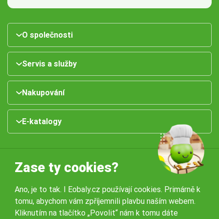
O společnosti
Servis a služby
Nakupování
E-katalogy
Zase ty cookies?
Ano, je to tak. I Eobaly.cz používají cookies. Primárně k
tomu, abychom vám zpříjemnili plavbu naším webem.
Naše pobočky:
Kliknutím na tlačítko „Povolit“ nám k tomu dáte