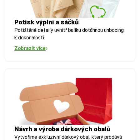
Potisk výplní a sáčků
Potištěné detaily uvnitř balíku dotáhnou unboxing
k dokonalosti.
Zobrazit více
Návrh a výroba dárkových obalů
Vytvoříme exkluzivní dárkový obal, který prodává