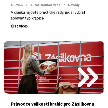
6.8.2026
/
Autor: Dalibor Vrba
/
Návody
V článku najdete praktické rady, jak si vybrat
správný typ krabice.
Číst více
Průvodce velikostí krabic pro Zásilkovnu