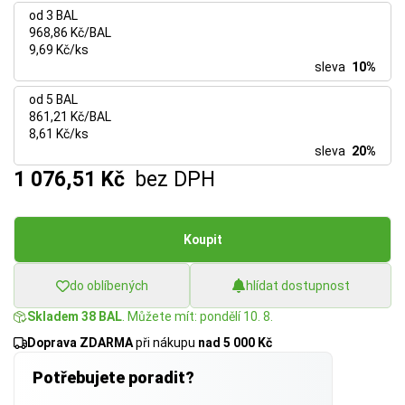
od 3 BAL
968,86 Kč/BAL
9,69 Kč/ks
sleva
10%
od 5 BAL
861,21 Kč/BAL
8,61 Kč/ks
sleva
20%
1 076,51 Kč
bez DPH
Koupit
do oblíbených
hlídat dostupnost
Skladem 38 BAL
. Můžete mít: pondělí 10. 8.
Doprava ZDARMA
při nákupu
nad 5 000 Kč
Potřebujete poradit?