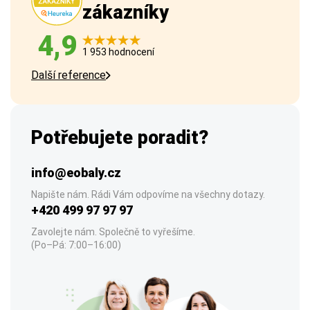
zákazníky
4,9
1 953 hodnocení
Další reference
Potřebujete poradit?
info@eobaly.cz
Napište nám. Rádi Vám odpovíme na všechny dotazy.
+420 499 97 97 97
Zavolejte nám. Společně to vyřešíme.
(Po–Pá: 7:00–16:00)