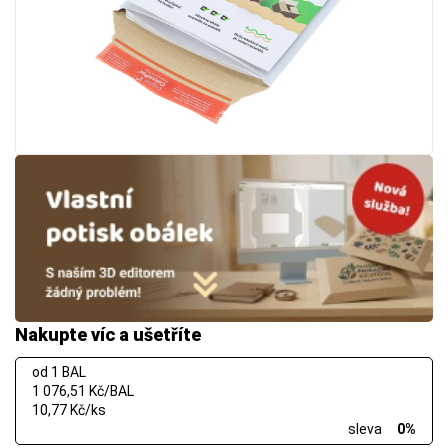
Nakupte víc a ušetříte
od 1 BAL
1 076,51 Kč/BAL
10,77 Kč/ks
sleva
0%