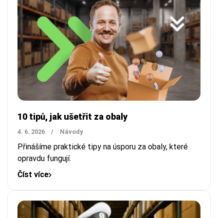
10 tipů, jak ušetřit za obaly
4. 6. 2026
/
Návody
Přinášíme praktické tipy na úsporu za obaly, které
opravdu fungují.
Číst více