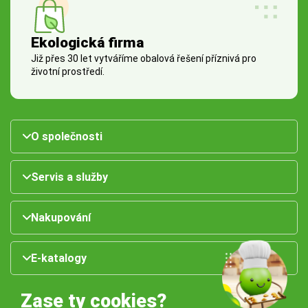
Ekologická firma
Již přes 30 let vytváříme obalová řešení příznivá pro
životní prostředí.
O společnosti
Servis a služby
Nakupování
E-katalogy
Zase ty cookies?