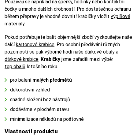
Používají se například na šperky, hodinky nebo kontaktní
čočky a mnoho dalších drobností. Pro dostatečnou ochranu
během přepravy je vhodné dovnitř krabičky vložit
výplňové
materiály
.
Pokud potřebujete balit objemnější zboží vyzkoušejte naše
další
kartonové krabice
. Pro osobní předávání různých
pozorností se pak výborné hodí naše
dárkové obaly
a
dárkové krabice
.
Krabičky
jsme zařadili mezi výběr
top obalů
letošního roku.
pro balení
malých předmětů
dekorativní vzhled
snadné složení bez nástrojů
dodáváme v plochém stavu
minimalizace nákladů na poštovné
Vlastnosti produktu