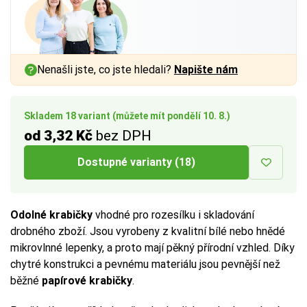
Nenašli jste, co jste hledali?
Napište nám
Skladem 18 variant (můžete mít pondělí 10. 8.)
od 3,32 Kč
bez DPH
Dostupné varianty (18)
Odolné krabičky
vhodné pro rozesílku i skladování
drobného zboží. Jsou vyrobeny z kvalitní bílé nebo hnědé
mikrovlnné lepenky, a proto mají pěkný přírodní vzhled. Díky
chytré konstrukci a pevnému materiálu jsou pevnější než
běžné
papírové krabičky
.