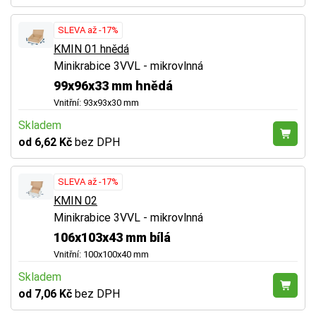
SLEVA až -17%
KMIN 01 hnědá
Minikrabice 3VVL - mikrovlnná
99x96x33 mm hnědá
Vnitřní: 93x93x30 mm
Skladem
od 6,62 Kč
bez DPH
SLEVA až -17%
KMIN 02
Minikrabice 3VVL - mikrovlnná
106x103x43 mm bílá
Vnitřní: 100x100x40 mm
Skladem
od 7,06 Kč
bez DPH