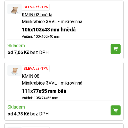
SLEVA až -17%
KMIN 02 hnědá
Minikrabice 3VVL - mikrovlnná
106x103x43 mm hnědá
Vnitřní: 100x100x40 mm
Skladem
od 7,06 Kč
bez DPH
SLEVA až -17%
KMIN 08
Minikrabice 3VVL - mikrovlnná
111x77x55 mm bílá
Vnitřní: 105x74x52 mm
Skladem
od 4,78 Kč
bez DPH