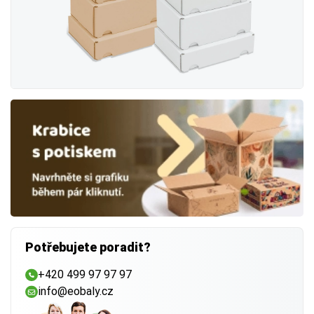
Potřebujete poradit?
+420 499 97 97 97
info@eobaly.cz