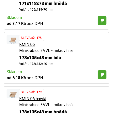
171x118x73 mm hnědá
Vnitřní: 165x115x70 mm
Skladem
od 8,17 Kč
bez DPH
SLEVA až -17%
KMIN 06
Minikrabice 3VVL - mikrovlnná
178x135x43 mm bílá
Vnitřní: 172x132x40 mm
Skladem
od 6,18 Kč
bez DPH
SLEVA až -17%
KMIN 06 hnědá
Minikrabice 3VVL - mikrovlnná
178x135x43 mm hnědá