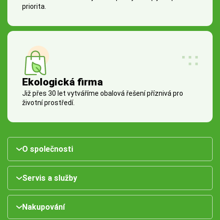
priorita.
Ekologická firma
Již přes 30 let vytváříme obalová řešení příznivá pro
životní prostředí.
O společnosti
Servis a služby
Nakupování