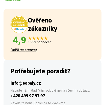
Ověřeno
zákazníky
4,9
1 953 hodnocení
Další reference
Potřebujete poradit?
info@eobaly.cz
Napište nám. Rádi Vám odpovíme na všechny dotazy.
+420 499 97 97 97
Zavolejte nám. Společně to vyřešíme.