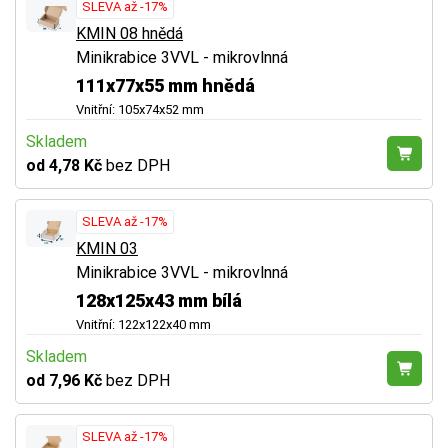
SLEVA až -17%
KMIN 08 hnědá
Minikrabice 3VVL - mikrovlnná
111x77x55 mm hnědá
Vnitřní: 105x74x52 mm
Skladem
od 4,78 Kč
bez DPH
SLEVA až -17%
KMIN 03
Minikrabice 3VVL - mikrovlnná
128x125x43 mm bílá
Vnitřní: 122x122x40 mm
Skladem
od 7,96 Kč
bez DPH
SLEVA až -17%