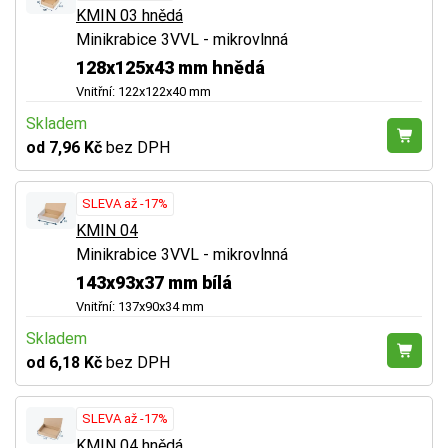
KMIN 03 hnědá
Minikrabice 3VVL - mikrovlnná
128x125x43 mm hnědá
Vnitřní: 122x122x40 mm
Skladem
od 7,96 Kč
bez DPH
SLEVA až -17%
KMIN 04
Minikrabice 3VVL - mikrovlnná
143x93x37 mm bílá
Vnitřní: 137x90x34 mm
Skladem
od 6,18 Kč
bez DPH
SLEVA až -17%
KMIN 04 hnědá