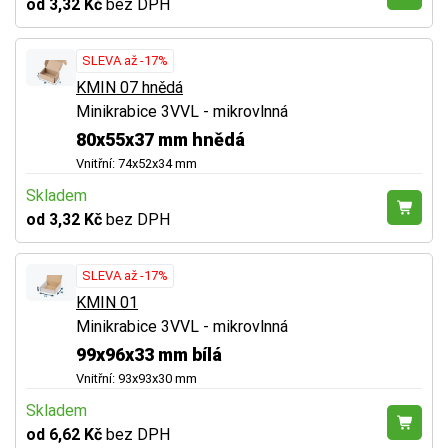
od 3,32 Kč
bez DPH
SLEVA až -17%
KMIN 07 hnědá
Minikrabice 3VVL - mikrovlnná
80x55x37 mm hnědá
Vnitřní: 74x52x34 mm
Skladem
od 3,32 Kč
bez DPH
SLEVA až -17%
KMIN 01
Minikrabice 3VVL - mikrovlnná
99x96x33 mm bílá
Vnitřní: 93x93x30 mm
Skladem
od 6,62 Kč
bez DPH