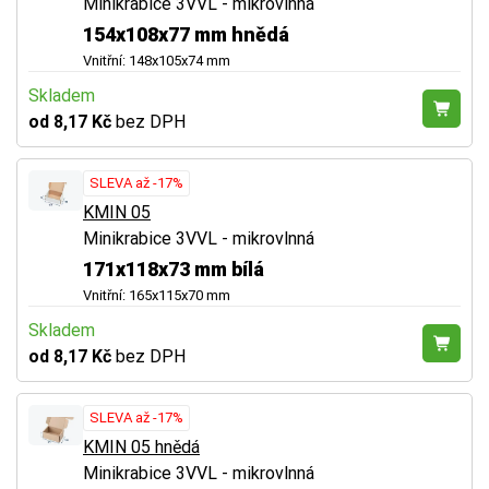
Minikrabice 3VVL - mikrovlnná
154x108x77 mm hnědá
Vnitřní: 148x105x74 mm
Skladem
od 8,17 Kč
bez DPH
SLEVA až -17%
KMIN 05
Minikrabice 3VVL - mikrovlnná
171x118x73 mm bílá
Vnitřní: 165x115x70 mm
Skladem
od 8,17 Kč
bez DPH
SLEVA až -17%
KMIN 05 hnědá
Minikrabice 3VVL - mikrovlnná