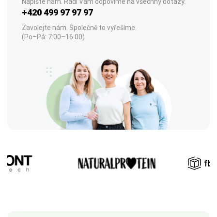
Napište nám. Rádi Vám odpovíme na všechny dotazy.
+420 499 97 97 97
Zavolejte nám. Společně to vyřešíme.
(Po–Pá: 7:00–16:00)