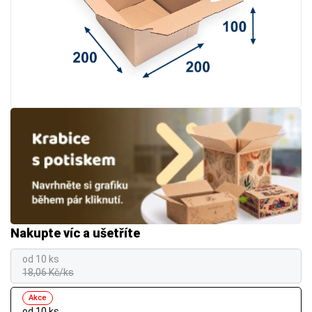
Nakupte víc a ušetříte
od 10 ks
18,06 Kč/ks
Akce
od 10 ks