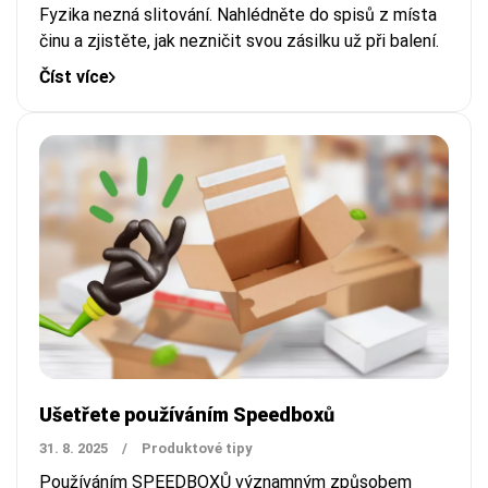
Fyzika nezná slitování. Nahlédněte do spisů z místa
činu a zjistěte, jak nezničit svou zásilku už při balení.
Číst více
Ušetřete používáním Speedboxů
31. 8. 2025
/
Produktové tipy
Používáním SPEEDBOXŮ významným způsobem