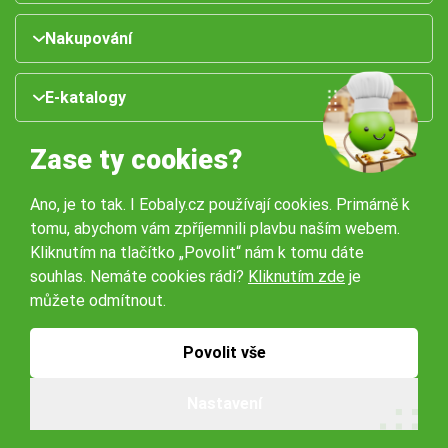
Nakupování
E-katalogy
Zase ty cookies?
Ano, je to tak. I Eobaly.cz používají cookies. Primárně k
tomu, abychom vám zpříjemnili plavbu naším webem.
Kliknutím na tlačítko „Povolit“ nám k tomu dáte
souhlas. Nemáte cookies rádi?
Kliknutím zde
je
Naše pobočky:
můžete odmítnout.
Obchodní podmínky
Ochrana osobníchů údajů
Povolit vše
Nastavení
© 2026 Servisbal Obaly s.r.o. Všechna práva vyhrazena.