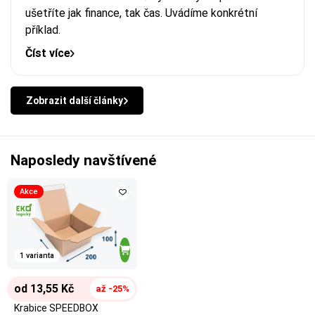
ušetříte jak finance, tak čas. Uvádíme konkrétní
příklad.
Číst více
Zobrazit další články
Naposledy navštívené
Akce
1 varianta
od 13,55 Kč
až -25%
Krabice SPEEDBOX