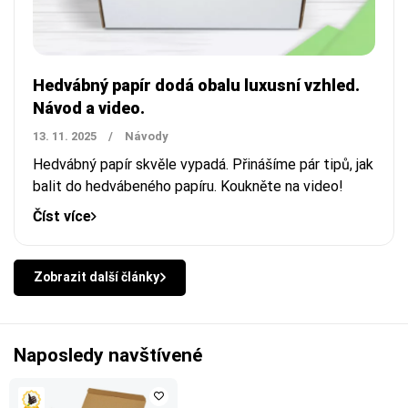
Hedvábný papír dodá obalu luxusní vzhled.
Návod a video.
13. 11. 2025
/
Návody
Hedvábný papír
skvěle vypadá. Přinášíme pár tipů, jak
balit do hedvábeného papíru. Koukněte na video!
Číst více
Zobrazit další články
Naposledy navštívené