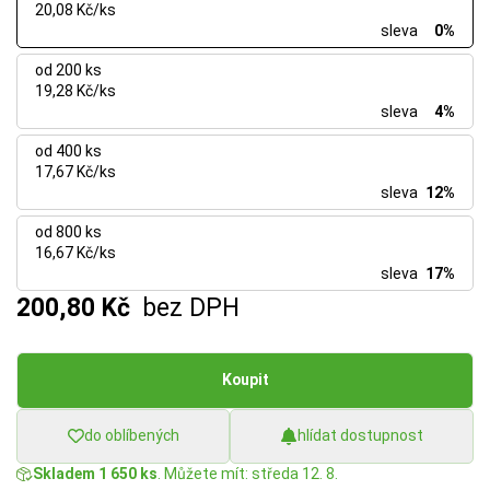
20,08 Kč/ks
sleva
0%
od 200 ks
19,28 Kč/ks
sleva
4%
od 400 ks
17,67 Kč/ks
sleva
12%
od 800 ks
16,67 Kč/ks
sleva
17%
200,80 Kč
bez DPH
Koupit
do oblíbených
hlídat dostupnost
Skladem 1 650 ks
. Můžete mít: středa 12. 8.