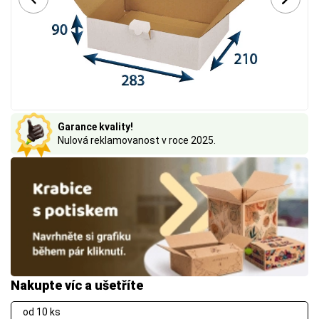
Garance kvality!
Nulová reklamovanost v roce 2025.
Nakupte víc a ušetříte
od 10 ks