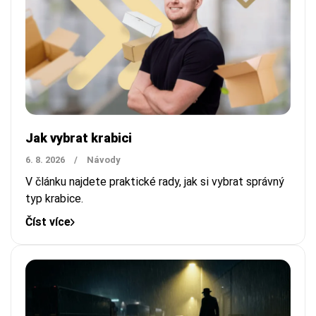
Jak vybrat krabici
6. 8. 2026
/
Návody
V článku najdete praktické rady, jak si vybrat správný
typ krabice.
Číst více