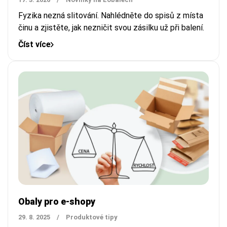
Fyzika nezná slitování. Nahlédněte do spisů z místa
činu a zjistěte, jak nezničit svou zásilku už při balení.
Číst více
Obaly pro e-shopy
29. 8. 2025
/
Produktové tipy