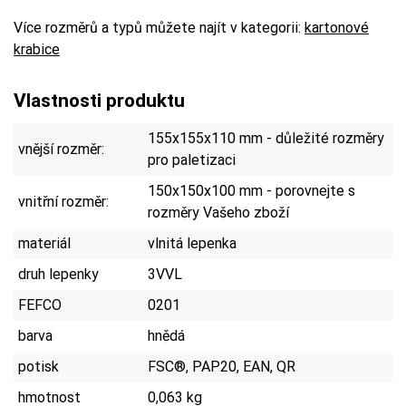
Více rozměrů a typů můžete najít v kategorii:
kartonové
krabice
Vlastnosti produktu
155x155x110 mm - důležité rozměry
vnější rozměr:
pro paletizaci
150x150x100 mm - porovnejte s
vnitřní rozměr:
rozměry Vašeho zboží
materiál
vlnitá lepenka
druh lepenky
3VVL
FEFCO
0201
barva
hnědá
potisk
FSC®, PAP20, EAN, QR
hmotnost
0,063 kg