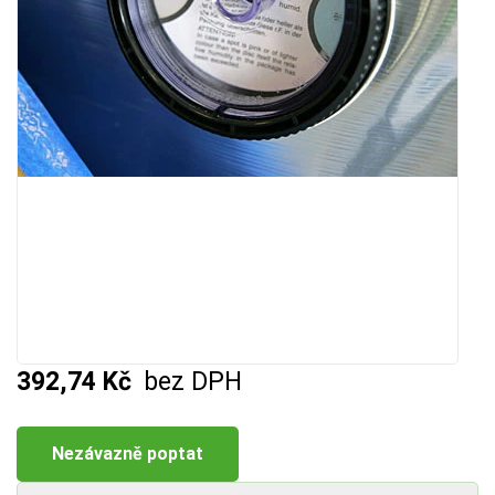
392,74 Kč
bez DPH
Nezávazně poptat