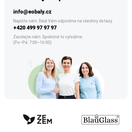
info@eobaly.cz
Napište nám. Rádi Vám odpovíme na všechny dotazy.
+420 499 97 97 97
Zavolejte nám. Společně to vyřešíme.
(Po–Pá: 7:00–16:00)