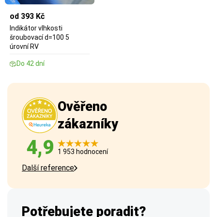
od 393 Kč
Indikátor vlhkosti
šroubovací d=100 5
úrovní RV
Do 42 dní
Ověřeno
zákazníky
4,9
1 953 hodnocení
Další reference
Potřebujete poradit?