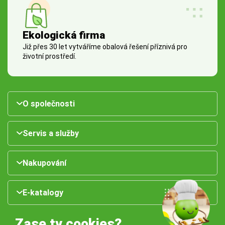
Ekologická firma
Již přes 30 let vytváříme obalová řešení příznivá pro
životní prostředí.
O společnosti
Servis a služby
Nakupování
E-katalogy
Zase ty cookies?