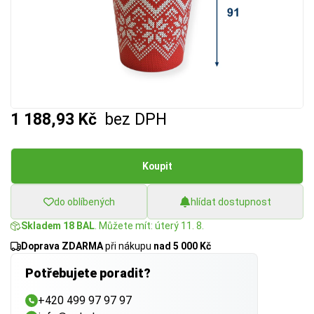
1 188,93 Kč
bez DPH
Koupit
do oblíbených
hlídat dostupnost
Skladem 18 BAL
. Můžete mít: úterý 11. 8.
Doprava ZDARMA
při nákupu
nad 5 000 Kč
Potřebujete poradit?
+420 499 97 97 97