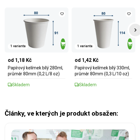
1 varianta
1 varianta
od 1,18 Kč
od 1,42 Kč
Papírový kelímek bílý 280ml,
Papírový kelímek bílý 330ml,
průměr 80mm (0,2 L/8 oz)
průměr 80mm (0,3 L/10 oz)
Skladem
Skladem
Články, ve kterých je produkt obsažen: