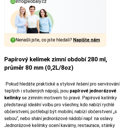
info@eobaly.cz
Nenašli jste, co jste hledali?
Napište nám
Papírový kelímek zimní období 280 ml,
průměr 80 mm (0,2L/8oz)
Pokud hledáte praktické a stylové řešení pro servírování
teplých i studených nápojů, jsou
papírové jednorázové
kelímky
se zimním motivem to pravé. Papírové kelímky
představují ideální volbu pro všechny, kdo nabízí rychlé
občerstvení, potřebují být mobilní, nabízí občerstvení „s
sebou“, nebo shání jednorázové nádobí např. na oslavy.
Jednorázové kelímky ocení kavárny, restaurace, stánky