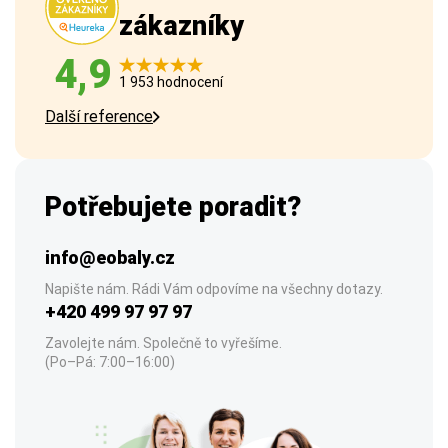
zákazníky
4,9
1 953 hodnocení
Další reference
Potřebujete poradit?
info@eobaly.cz
Napište nám. Rádi Vám odpovíme na všechny dotazy.
+420 499 97 97 97
Zavolejte nám. Společně to vyřešíme.
(Po–Pá: 7:00–16:00)