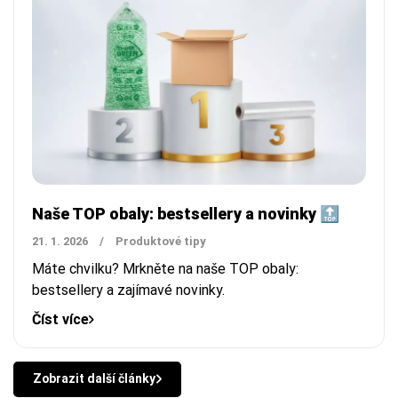
Naše TOP obaly: bestsellery a novinky 🔝
21. 1. 2026
/
Produktové tipy
Máte chvilku? Mrkněte na naše TOP obaly:
bestsellery a zajímavé novinky.
Číst více
Zobrazit další články