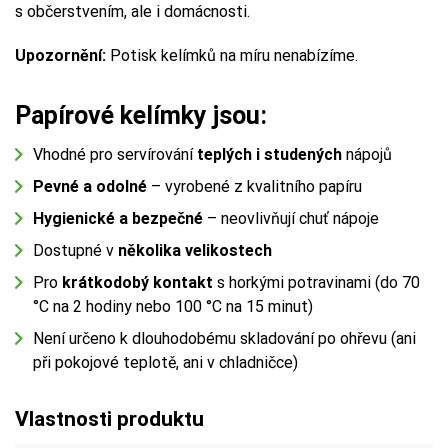
s občerstvením, ale i domácnosti.
Upozornění:
Potisk kelímků na míru nenabízíme.
Papírové kelímky jsou:
Vhodné pro servírování
teplých i studených
nápojů
Pevné a odolné
– vyrobené z kvalitního papíru
Hygienické a bezpečné
– neovlivňují chuť nápoje
Dostupné v
několika velikostech
Pro
krátkodobý kontakt
s horkými potravinami (do 70
°C na 2 hodiny nebo 100 °C na 15 minut)
Není určeno k dlouhodobému skladování po ohřevu (ani
při pokojové teplotě, ani v chladničce)
Vlastnosti produktu