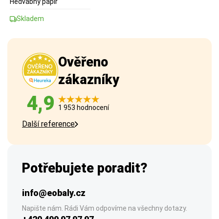
Hedvábný papír
Skladem
Ověřeno
zákazníky
4,9
1 953 hodnocení
Další reference
Potřebujete poradit?
info@eobaly.cz
Napište nám. Rádi Vám odpovíme na všechny dotazy.