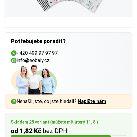
Potřebujete poradit?
+420 499 97 97 97
info@eobaly.cz
Nenašli jste, co jste hledali?
Napište nám
Skladem 28 variant (můžete mít úterý 11. 8.)
od 1,82 Kč
bez DPH