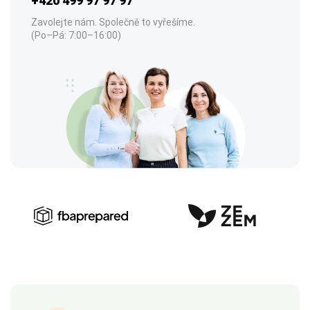
+420 499 97 97 97
Zavolejte nám. Společně to vyřešíme.
(Po–Pá: 7:00–16:00)