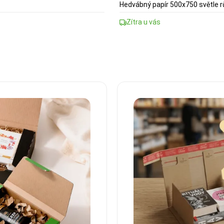
Hedvábný papír 500x750 světle 
Zítra u vás