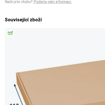
Našli jste chybu?
Pošlete nám informaci.
Související zboží