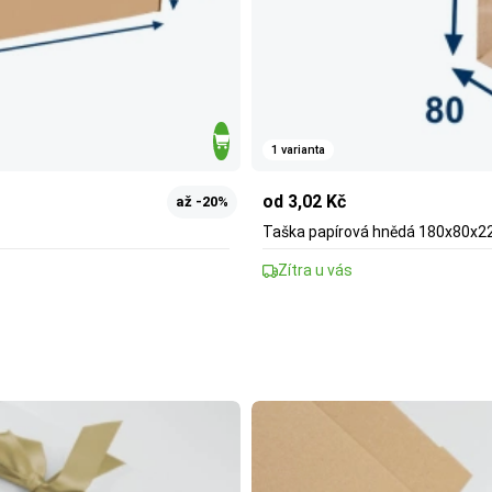
1 varianta
od 3,02 Kč
až -20%
Taška papírová hnědá 180x80x22
Zítra u vás