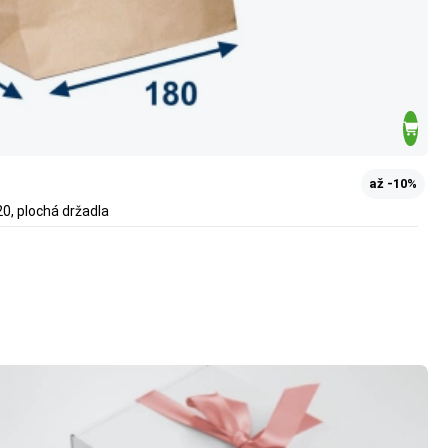
až -10%
0, plochá držadla