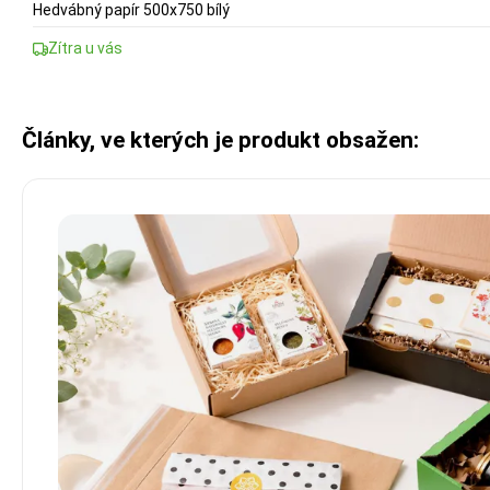
Hedvábný papír 500x750 bílý
Zítra u vás
Články, ve kterých je produkt obsažen: