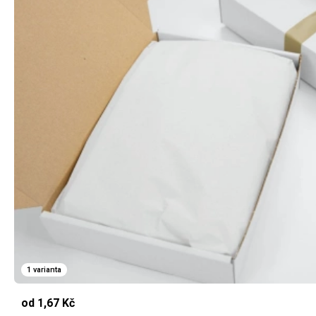
1 varianta
od 1,67 Kč