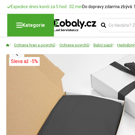
Expedice dnes končí za 5 hod. 02 min
Do dopravy zdarma zbývá: 
Kategorie
Ochrana hran a povrchů
Ochrana povrchů
Balicí papír
Hedvábný 
Sleva až -5%