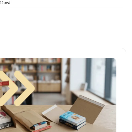
růžová