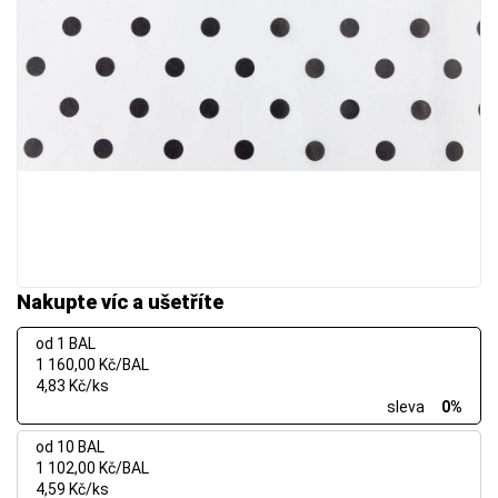
Nakupte víc a ušetříte
od 1 BAL
1 160,00 Kč/BAL
4,83 Kč/ks
sleva
0%
od 10 BAL
1 102,00 Kč/BAL
4,59 Kč/ks