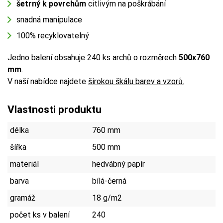
šetrný k povrchům
citlivým na poškrábání
snadná manipulace
100% recyklovatelný
Jedno balení obsahuje 240 ks archů o rozměrech
500x760
mm
.
V naší nabídce najdete
širokou škálu barev
a vzorů.
Vlastnosti produktu
délka
760 mm
šířka
500 mm
materiál
hedvábný papír
barva
bílá-černá
gramáž
18 g/m2
počet ks v balení
240