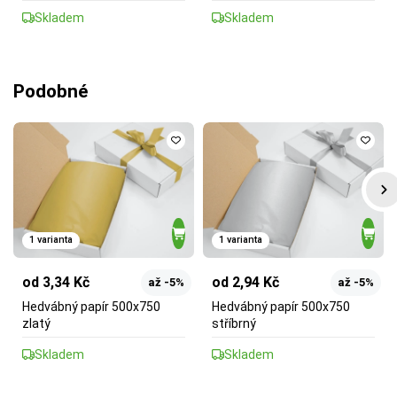
Skladem
Skladem
Podobné
1 varianta
1 varianta
od 3,34 Kč
od 2,94 Kč
až -5%
až -5%
Hedvábný papír 500x750
Hedvábný papír 500x750
zlatý
stříbrný
Skladem
Skladem