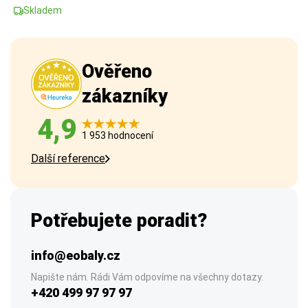
Skladem
Ověřeno
zákazníky
4,9
1 953 hodnocení
Další reference
Potřebujete poradit?
info@eobaly.cz
Napište nám. Rádi Vám odpovíme na všechny dotazy.
+420 499 97 97 97