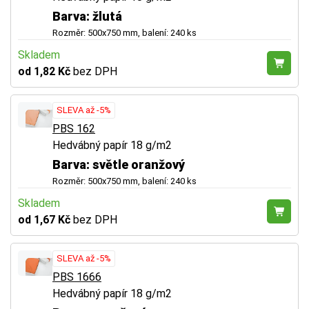
Barva: žlutá
Rozměr: 500x750 mm, balení: 240 ks
Skladem
od 1,82 Kč
bez DPH
SLEVA až -5%
PBS 162
Hedvábný papír 18 g/m2
Barva: světle oranžový
Rozměr: 500x750 mm, balení: 240 ks
Skladem
od 1,67 Kč
bez DPH
SLEVA až -5%
PBS 1666
Hedvábný papír 18 g/m2