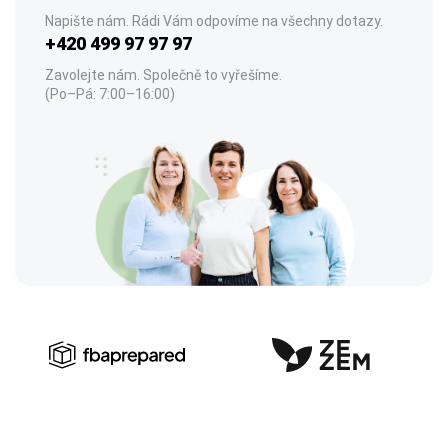
Napište nám. Rádi Vám odpovíme na všechny dotazy.
+420 499 97 97 97
Zavolejte nám. Společně to vyřešíme.
(Po–Pá: 7:00–16:00)