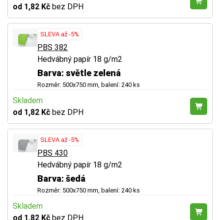
od 1,82 Kč
bez DPH
SLEVA až -5%
PBS 382
Hedvábný papír 18 g/m2
Barva: světle zelená
Rozměr: 500x750 mm, balení: 240 ks
Skladem
od 1,82 Kč
bez DPH
SLEVA až -5%
PBS 430
Hedvábný papír 18 g/m2
Barva: šedá
Rozměr: 500x750 mm, balení: 240 ks
Skladem
od 1,82 Kč
bez DPH