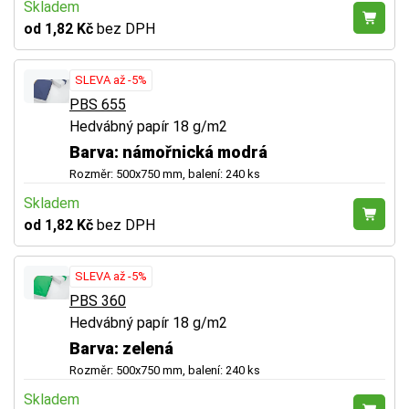
Skladem
od 1,82 Kč
bez DPH
SLEVA až -5%
PBS 655
Hedvábný papír 18 g/m2
Barva: námořnická modrá
Rozměr: 500x750 mm, balení: 240 ks
Skladem
od 1,82 Kč
bez DPH
SLEVA až -5%
PBS 360
Hedvábný papír 18 g/m2
Barva: zelená
Rozměr: 500x750 mm, balení: 240 ks
Skladem