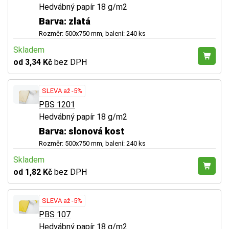
Hedvábný papír 18 g/m2
Barva: zlatá
Rozměr: 500x750 mm, balení: 240 ks
Skladem
od 3,34 Kč
bez DPH
SLEVA až -5%
PBS 1201
Hedvábný papír 18 g/m2
Barva: slonová kost
Rozměr: 500x750 mm, balení: 240 ks
Skladem
od 1,82 Kč
bez DPH
SLEVA až -5%
PBS 107
Hedvábný papír 18 g/m2