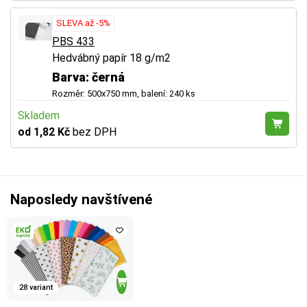
SLEVA až -5%
PBS 433
Hedvábný papír 18 g/m2
Barva: černá
Rozměr: 500x750 mm, balení: 240 ks
Skladem
od 1,82 Kč
bez DPH
Naposledy navštívené
28 variant