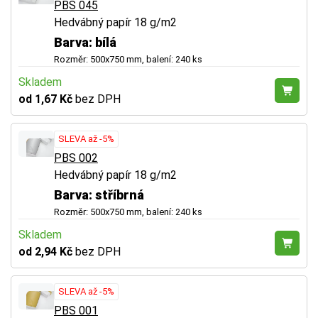
PBS 045
Hedvábný papír 18 g/m2
Barva: bílá
Rozměr: 500x750 mm, balení: 240 ks
Skladem
od 1,67 Kč
bez DPH
SLEVA až -5%
PBS 002
Hedvábný papír 18 g/m2
Barva: stříbrná
Rozměr: 500x750 mm, balení: 240 ks
Skladem
od 2,94 Kč
bez DPH
SLEVA až -5%
PBS 001