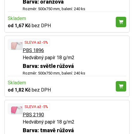
Barva: oranžová
Rozměr: 500x750 mm, balení: 240 ks
Skladem
od 1,67 Kč
bez DPH
SLEVA až -5%
PBS 1896
Hedvábný papír 18 g/m2
Barva: světle růžová
Rozměr: 500x750 mm, balení: 240 ks
Skladem
od 1,82 Kč
bez DPH
SLEVA až -5%
PBS 2190
Hedvábný papír 18 g/m2
Barva: tmavě růžová