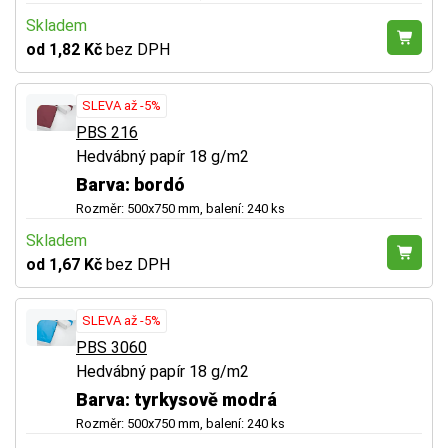
Skladem
od 1,82 Kč
bez DPH
SLEVA až -5%
PBS 216
Hedvábný papír 18 g/m2
Barva: bordó
Rozměr: 500x750 mm, balení: 240 ks
Skladem
od 1,67 Kč
bez DPH
SLEVA až -5%
PBS 3060
Hedvábný papír 18 g/m2
Barva: tyrkysově modrá
Rozměr: 500x750 mm, balení: 240 ks