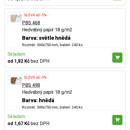
SLEVA až -5%
PBS 468
Hedvábný papír 18 g/m2
Barva: světle hnědá
Rozměr: 500x750 mm, balení: 240 ks
Skladem
od 1,82 Kč
bez DPH
SLEVA až -5%
PBS 498
Hedvábný papír 18 g/m2
Barva: hnědá
Rozměr: 500x750 mm, balení: 240 ks
Skladem
od 1,67 Kč
bez DPH