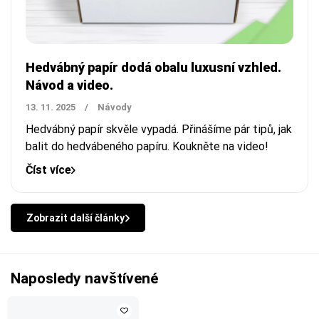
Hedvábný papír dodá obalu luxusní vzhled.
Návod a video.
13. 11. 2025
/
Návody
Hedvábný papír
skvěle vypadá. Přinášíme pár tipů, jak
balit do hedvábeného papíru. Koukněte na video!
Číst více
Zobrazit další články
Naposledy navštívené