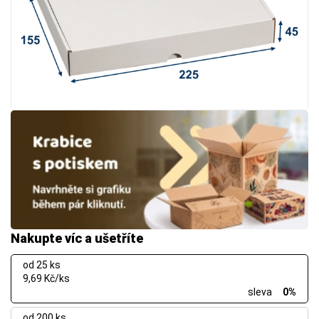
Nakupte víc a ušetříte
od 25 ks
9,69 Kč/ks
sleva
0%
od 200 ks