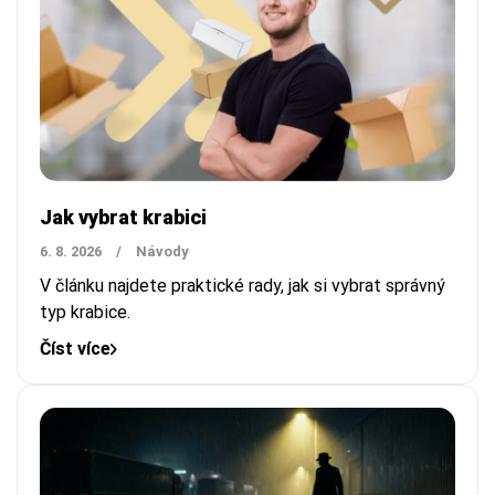
Jak vybrat krabici
6. 8. 2026
/
Návody
V článku najdete praktické rady, jak si vybrat správný
typ krabice.
Číst více