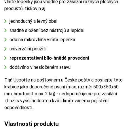
vlnité lepenky jsou vhodné pro zasílání různých plochých
produktů, tiskovin aj.
jednoduchý a levný obal
snadné složení bez nástrojů a lepidel
odolná mikrovlnná vlnitá lepenka
univerzální použití
reprezentativní bílo-hnědé provedení
dodáváno v nesloženém stavu
Tip!
Uspořte na poštovném u České pošty a posílejte tyto
krabice jako doporučené psaní (max. rozměr 500x350x50
mm, hmotnost max. 2 kg) - nedoporučujeme pro zasílání
zboží s vyšší hodnotou kvůli limitovanému pojištění
odpovědnosti.
Vlastnosti produktu