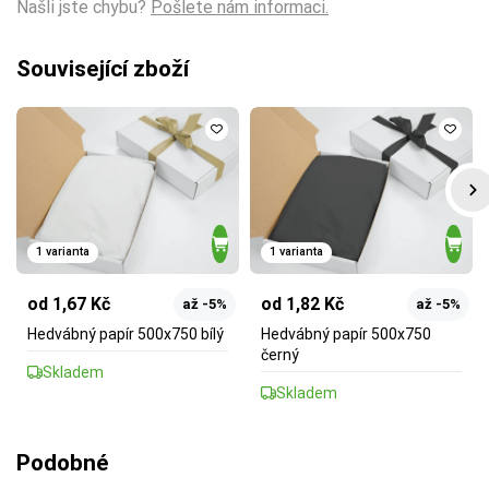
Našli jste chybu?
Pošlete nám informaci.
Související zboží
1 varianta
1 varianta
od 1,67 Kč
od 1,82 Kč
až -5%
až -5%
Hedvábný papír 500x750 bílý
Hedvábný papír 500x750
černý
Skladem
Skladem
Podobné