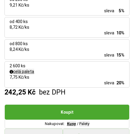
9,21 Kč/ks
sleva
5%
od 400 ks
8,72 Kč/ks
sleva
10%
od 800 ks
8,24 Kč/ks
sleva
15%
2 600 ks
celá paleta
7,75 Kč/ks
sleva
20%
242,25 Kč
bez DPH
Koupit
Nakupovat:
Kusy
/
Palety