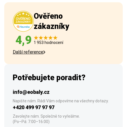
Ověřeno
zákazníky
4,9
1 953 hodnocení
Další reference
Potřebujete poradit?
info@eobaly.cz
Napište nám. Rádi Vám odpovíme na všechny dotazy.
+420 499 97 97 97
Zavolejte nám. Společně to vyřešíme.
(Po–Pá: 7:00–16:00)