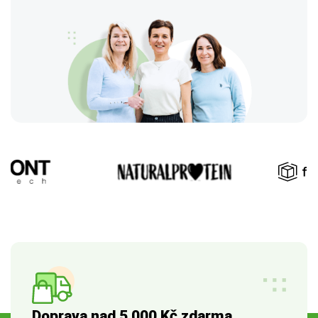
Doprava nad 5 000 Kč zdarma