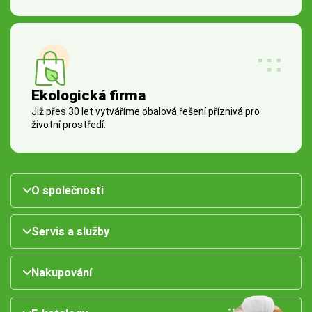
Ekologická firma
Již přes 30 let vytváříme obalová řešení příznivá pro
životní prostředí.
O společnosti
Servis a služby
Nakupování