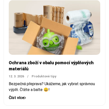
Ochrana zboží v obalu pomocí výplňových
materiálů
12. 3. 2026
/
Produktové tipy
Bezpečná přeprava? Ukážeme, jak vybrat správnou
výplň. Čtěte a balte 😀!
Číst více