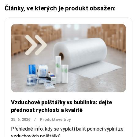
Články, ve kterých je produkt obsažen:
Vzduchové polštářky vs bublinka: dejte
přednost rychlosti a kvalitě
25. 6. 2026
/
Produktové tipy
Přehledné info, kdy se vyplatí balit pomocí výplní ze
vzduchových polštářků.