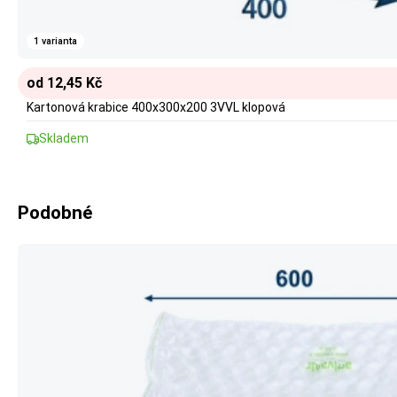
1 varianta
od 12,45 Kč
Kartonová krabice 400x300x200 3VVL klopová
Skladem
Podobné