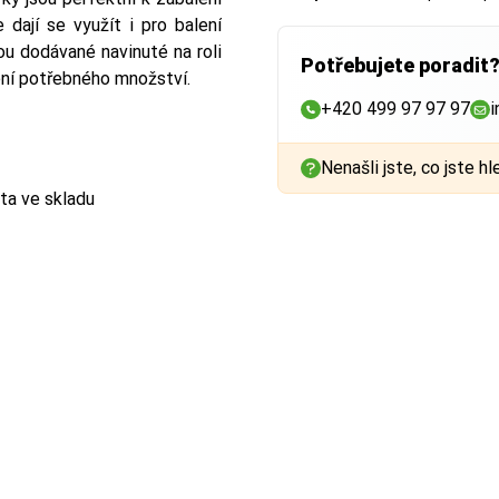
 dají se využít i pro balení
ou dodávané navinuté na roli
Potřebujete poradit
ení potřebného množství.
+420 499 97 97 97
i
Nenašli jste, co jste hl
ta ve skladu