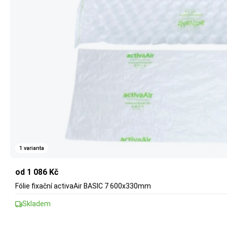
1 varianta
od 1 086 Kč
Fólie fixační activaAir BASIC 7 600x330mm
Skladem