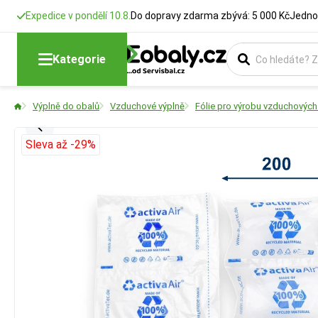
Expedice v pondělí 10.8.
Do dopravy zdarma zbývá: 5 000 Kč
Jedno
Kategorie
Výplně do obalů
Vzduchové výplně
Fólie pro výrobu vzduchových
Sleva až -29%