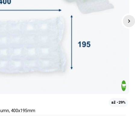
až -29%
Collumn, 400x195mm