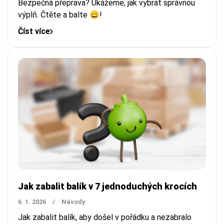
Bezpečná přeprava? Ukážeme, jak vybrat správnou
výplň. Čtěte a balte 😀!
Číst více
Jak zabalit balík v 7 jednoduchých krocích
6. 1. 2026
/
Návody
Jak zabalit balík, aby došel v pořádku a nezabralo