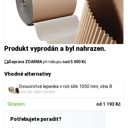
Produkt vyprodán a byl nahrazen.
Doprava ZDARMA
při nákupu
nad 5 000 Kč
Vhodné alternativy
Dvouvrstvá lepenka v roli šíře 1050 mm, vlna B
Kód:
DR 1050 130 B90
Skladem
od 1 193 Kč
Potřebujete poradit?