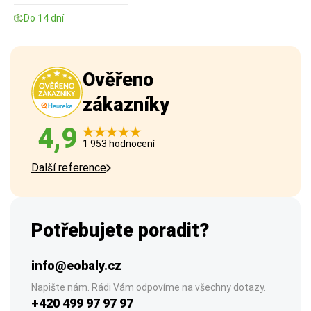
Do 14 dní
Ověřeno
zákazníky
4,9
1 953 hodnocení
Další reference
Potřebujete poradit?
info@eobaly.cz
Napište nám. Rádi Vám odpovíme na všechny dotazy.
+420 499 97 97 97