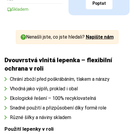
Poptat
Skladem
Nenašli jste, co jste hledali?
Napište nám
Dvouvrstvá vlnitá lepenka – flexibilní
ochrana v roli
Chrání zboží před poškrábáním, tlakem a nárazy
Vhodná jako výplň, proklad i obal
Ekologické řešení – 100% recyklovatelná
Snadné použití a přizpůsobení díky formě role
Různé šířky a náviny skladem
Použití lepenky v roli