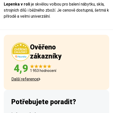
Lepenka v roli
je skvělou volbou pro balení nábytku, skla,
strojních dílů i běžného zboží. Je cenově dostupná, šetrná k
přírodě a velmi univerzální.
Ověřeno
zákazníky
4,9
1 953 hodnocení
Další reference
Potřebujete poradit?