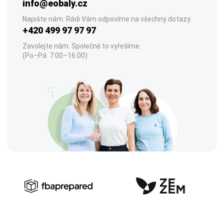
info@eobaly.cz
Napište nám. Rádi Vám odpovíme na všechny dotazy.
+420 499 97 97 97
Zavolejte nám. Společně to vyřešíme.
(Po–Pá: 7:00–16:00)