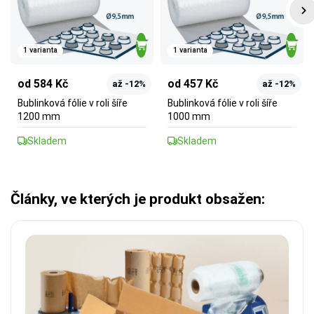
1 varianta
1 varianta
od 584 Kč
od 457 Kč
až -12%
až -12%
Bublinková fólie v roli šíře
Bublinková fólie v roli šíře
1200 mm
1000 mm
Skladem
Skladem
Články, ve kterých je produkt obsažen: