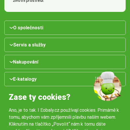
životní prostředí.
O společnosti
Servis a služby
Nakupování
E-katalogy
Zase ty cookies?
Ano, je to tak. I Eobaly.cz používají cookies. Primárně k
tomu, abychom vám zpříjemnili plavbu naším webem.
Kliknutím na tlačítko „Povolit“ nám k tomu dáte