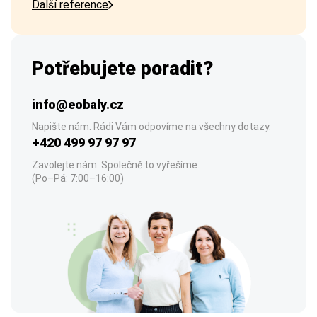
Další reference
Potřebujete poradit?
info@eobaly.cz
Napište nám. Rádi Vám odpovíme na všechny dotazy.
+420 499 97 97 97
Zavolejte nám. Společně to vyřešíme.
(Po–Pá: 7:00–16:00)