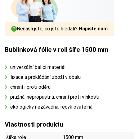
Nenašli jste, co jste hledali?
Napište nám
Bublinková fólie v roli šíře 1500 mm
univerzální balicí materiál
fixace a prokládání zboží v obalu
chrání i proti oděru
pružná, nepropustná, chrání proti vlhkosti
ekologicky nezávadná, recyklovatelná
Vlastnosti produktu
šířka role
1500 mm