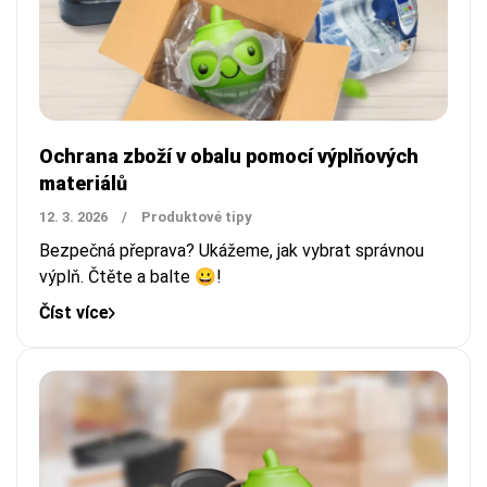
Ochrana zboží v obalu pomocí výplňových
materiálů
12. 3. 2026
/
Produktové tipy
Bezpečná přeprava? Ukážeme, jak vybrat správnou
výplň. Čtěte a balte 😀!
Číst více