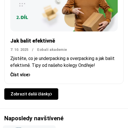
Jak balit efektivně
7. 10. 2025
/
Eobalí akademie
Zjistěte, co je underpacking a overpacking a jak balit
efektivně. Tipy od našeho kolegy Ondřeje!
Číst více
Zobrazit další články
Naposledy navštívené