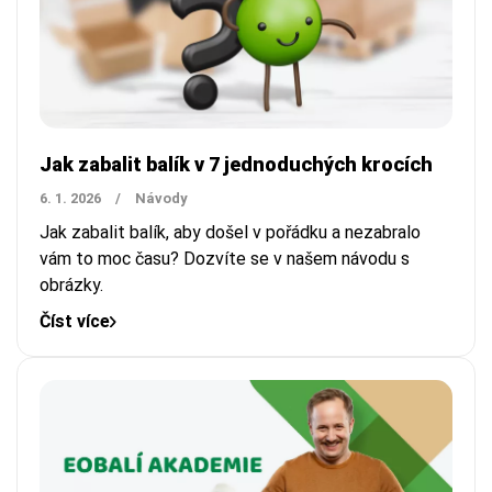
Jak zabalit balík v 7 jednoduchých krocích
6. 1. 2026
/
Návody
Jak zabalit balík, aby došel v pořádku a nezabralo
vám to moc času? Dozvíte se v našem návodu s
obrázky.
Číst více