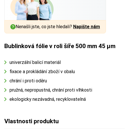
Nenašli jste, co jste hledali?
Napište nám
Bublinková fólie v roli šíře 500 mm 45 µm
univerzální balicí materiál
fixace a prokládání zboží v obalu
chrání i proti oděru
pružná, nepropustná, chrání proti vlhkosti
ekologicky nezávadná, recyklovatelná
Vlastnosti produktu