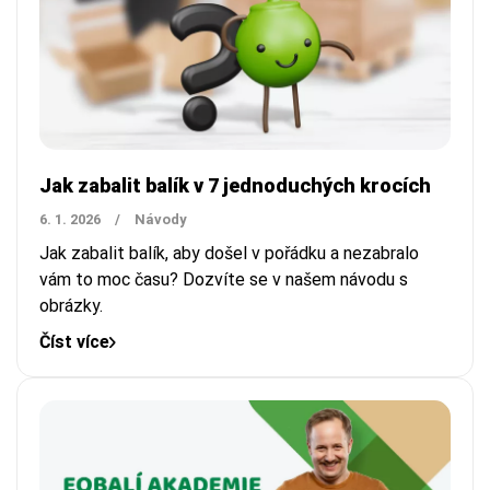
Jak zabalit balík v 7 jednoduchých krocích
6. 1. 2026
/
Návody
Jak zabalit balík, aby došel v pořádku a nezabralo
vám to moc času? Dozvíte se v našem návodu s
obrázky.
Číst více