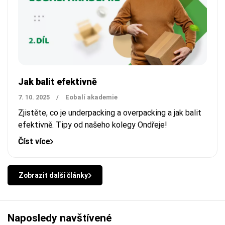
Jak balit efektivně
7. 10. 2025
/
Eobalí akademie
Zjistěte, co je underpacking a overpacking a jak balit
efektivně. Tipy od našeho kolegy Ondřeje!
Číst více
Zobrazit další články
Naposledy navštívené