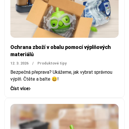
Ochrana zboží v obalu pomocí výplňových
materiálů
12. 3. 2026
/
Produktové tipy
Bezpečná přeprava? Ukážeme, jak vybrat správnou
výplň. Čtěte a balte 😀!
Číst více