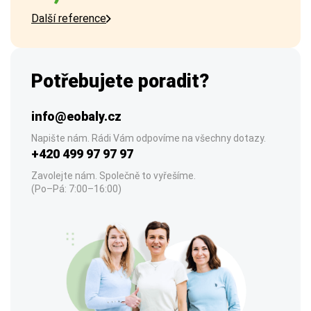
Další reference
Potřebujete poradit?
info@eobaly.cz
Napište nám. Rádi Vám odpovíme na všechny dotazy.
+420 499 97 97 97
Zavolejte nám. Společně to vyřešíme.
(Po–Pá: 7:00–16:00)