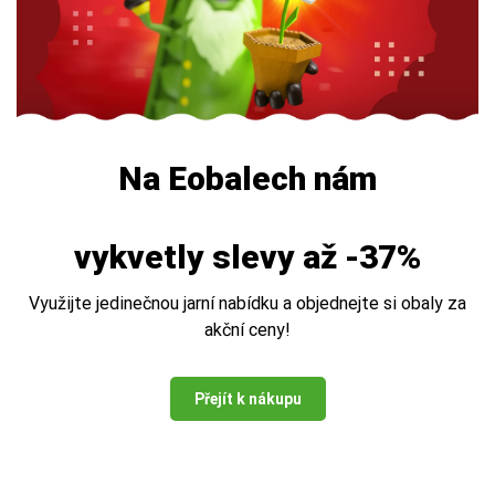
Na Eobalech nám
vykvetly slevy až -37%
Využijte jedinečnou jarní nabídku a objednejte si obaly za
akční ceny!
Přejít k nákupu