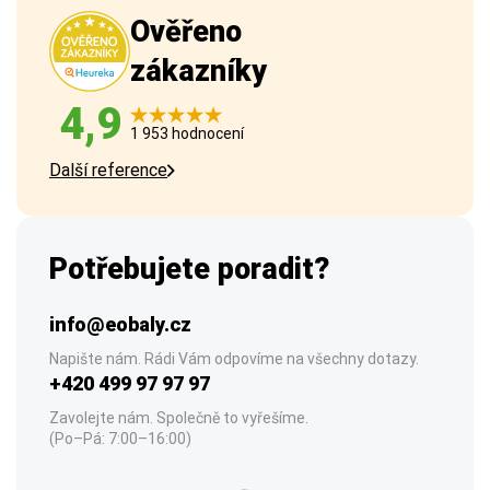
Ověřeno
zákazníky
4,9
1 953 hodnocení
Další reference
Potřebujete poradit?
info@eobaly.cz
Napište nám. Rádi Vám odpovíme na všechny dotazy.
+420 499 97 97 97
Zavolejte nám. Společně to vyřešíme.
(Po–Pá: 7:00–16:00)