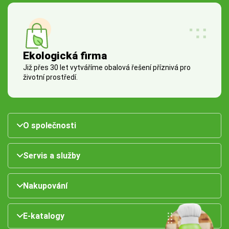
Ekologická firma
Již přes 30 let vytváříme obalová řešení příznivá pro
životní prostředí.
O společnosti
Servis a služby
Nakupování
E-katalogy