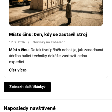
Místo činu: Den, kdy se zastavil stroj
17. 7. 2026
/
Novinky na Eobalech
Místo činu:
Detektivní příběh odhaluje, jak zanedbaná
údržba balicí techniky dokáže zastavit celou
expedici.
Číst více
Zobrazit další články
Naposledy navštívené