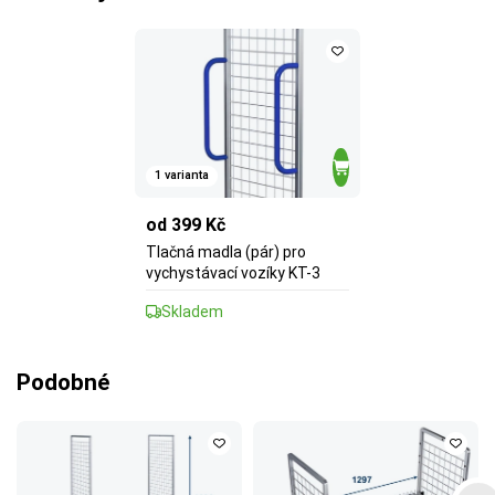
1 varianta
od 399 Kč
Tlačná madla (pár) pro
vychystávací vozíky KT-3
Skladem
Podobné