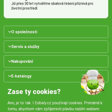
Již přes 30 let vytváříme obalová řešení příznivá pro
životní prostředí.
O společnosti
Servis a služby
Nakupování
E-katalogy
Zase ty cookies?
Ano, je to tak. I Eobaly.cz používají cookies. Primárně k
tomu, abychom vám zpříjemnili plavbu naším webem.