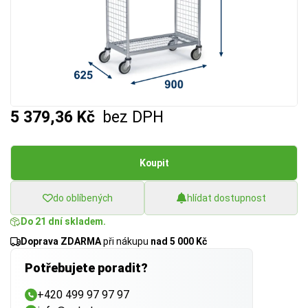
5 379,36 Kč
bez DPH
Koupit
do oblíbených
hlídat dostupnost
Do 21 dní skladem.
Doprava ZDARMA
při nákupu
nad 5 000 Kč
Potřebujete poradit?
+420 499 97 97 97