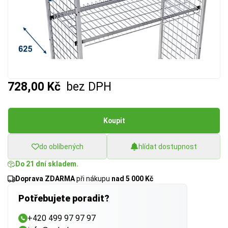
728,00 Kč
bez DPH
Koupit
do oblíbených
hlídat dostupnost
Do 21 dní skladem.
Doprava ZDARMA
při nákupu
nad 5 000 Kč
Potřebujete poradit?
+420 499 97 97 97