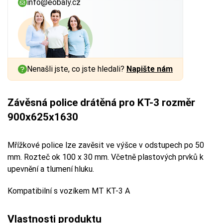
info@eobaly.cz
Nenašli jste, co jste hledali?
Napište nám
Závěsná police drátěná pro KT-3 rozměr
900x625x1630
Mřížkové police lze zavěsit ve výšce v odstupech po 50
mm. Rozteč ok 100 x 30 mm. Včetně plastových prvků k
upevnění a tlumení hluku.
Kompatibilní s vozíkem MT KT-3 A
Vlastnosti produktu