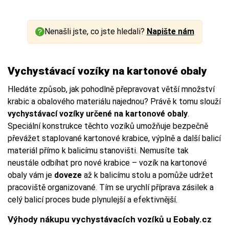
Nenašli jste, co jste hledali?
Napište nám
Vychystávací vozíky na kartonové obaly
Hledáte způsob, jak pohodlně přepravovat větší množství
krabic a obalového materiálu najednou? Právě k tomu slouží
vychystávací vozíky určené na kartonové obaly
.
Speciální konstrukce těchto vozíků umožňuje bezpečně
převážet staplované kartonové krabice, výplně a další balicí
materiál přímo k balicímu stanovišti. Nemusíte tak
neustále odbíhat pro nové krabice – vozík na kartonové
obaly vám je
doveze
až k balicímu stolu a pomůže udržet
pracoviště organizované. Tím se urychlí příprava zásilek a
celý balicí proces bude plynulejší a efektivnější.
Výhody nákupu vychystávacích vozíků u Eobaly.cz