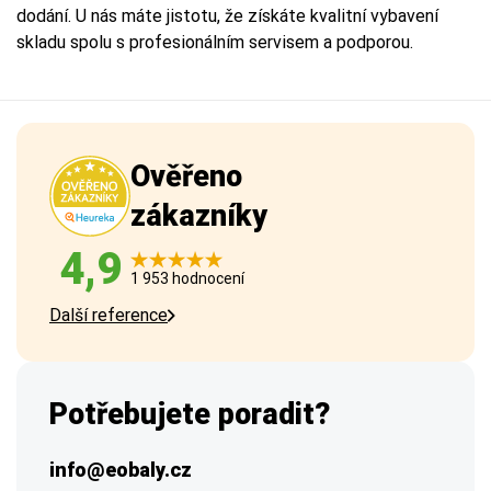
dodání. U nás máte jistotu, že získáte kvalitní vybavení
skladu spolu s profesionálním servisem a podporou.
Ověřeno
zákazníky
4,9
1 953 hodnocení
Další reference
Potřebujete poradit?
info@eobaly.cz