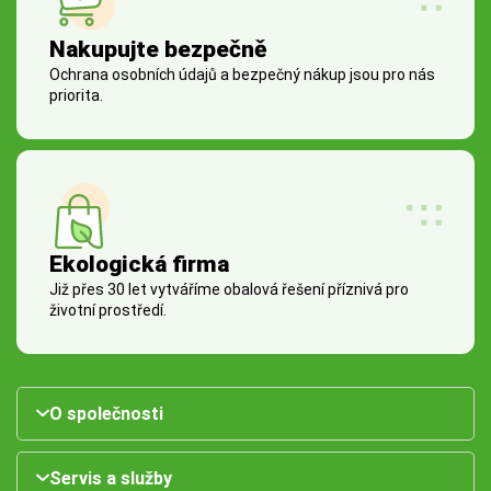
Nakupujte bezpečně
Ochrana osobních údajů a bezpečný nákup jsou pro nás
priorita.
Ekologická firma
Již přes 30 let vytváříme obalová řešení příznivá pro
životní prostředí.
O společnosti
Servis a služby