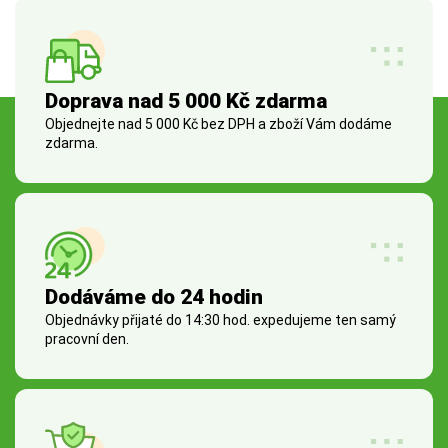
Doprava nad 5 000 Kč zdarma
Objednejte nad 5 000 Kč bez DPH a zboží Vám dodáme
zdarma.
Dodáváme do 24 hodin
Objednávky přijaté do 14:30 hod. expedujeme ten samý
pracovní den.