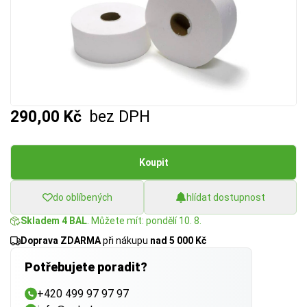
290,00 Kč
bez DPH
Koupit
do oblíbených
hlídat dostupnost
Skladem 4 BAL
. Můžete mít: pondělí 10. 8.
Doprava ZDARMA
při nákupu
nad 5 000 Kč
Potřebujete poradit?
+420 499 97 97 97