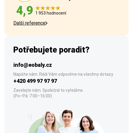
4,9
1 953 hodnocení
Další reference
Potřebujete poradit?
info@eobaly.cz
Napište nám. Rádi Vám odpovíme na všechny dotazy.
+420 499 97 97 97
Zavolejte nám. Společně to vyřešíme.
(Po–Pá: 7:00–16:00)