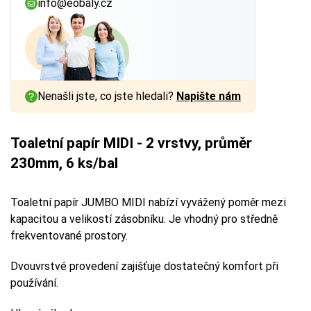
info@eobaly.cz
Nenašli jste, co jste hledali?
Napište nám
Toaletní papír MIDI - 2 vrstvy, průměr
230mm, 6 ks/bal
Toaletní papír JUMBO MIDI nabízí vyvážený poměr mezi
kapacitou a velikostí zásobníku. Je vhodný pro středně
frekventované prostory.
Dvouvrstvé provedení zajišťuje dostatečný komfort při
používání.