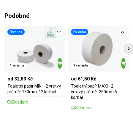
Podobné
Novinka
Novinka
1 varianta
1 varianta
od 32,83 Kč
od 61,50 Kč
Toaletní papír MINI - 2 vrstvy,
Toaletní papír MAXI - 2
průměr 180mm, 12 ks/bal
vrstvy, průměr 260mm,6
ks/bal
Skladem
Skladem