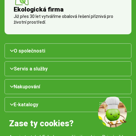
Ekologická firma
Již přes 30 let vytváříme obalová řešení příznivá pro
životní prostředí.
O společnosti
Servis a služby
Nakupování
E-katalogy
Zase ty cookies?