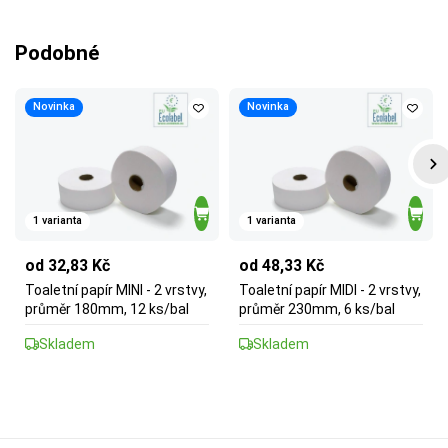
Podobné
Novinka
Novinka
1 varianta
1 varianta
od 32,83 Kč
od 48,33 Kč
Toaletní papír MINI - 2 vrstvy,
Toaletní papír MIDI - 2 vrstvy,
průměr 180mm, 12 ks/bal
průměr 230mm, 6 ks/bal
Skladem
Skladem