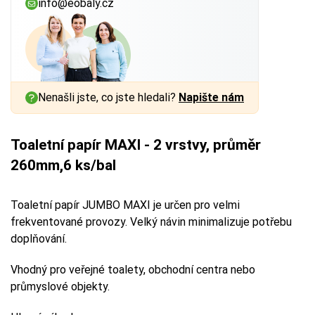
info@eobaly.cz
Nenašli jste, co jste hledali?
Napište nám
Toaletní papír MAXI - 2 vrstvy, průměr
260mm,6 ks/bal
Toaletní papír JUMBO MAXI je určen pro velmi
frekventované provozy. Velký návin minimalizuje potřebu
doplňování.
Vhodný pro veřejné toalety, obchodní centra nebo
průmyslové objekty.