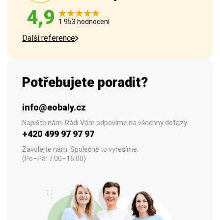
4,9
1 953 hodnocení
Další reference
Potřebujete poradit?
info@eobaly.cz
Napište nám. Rádi Vám odpovíme na všechny dotazy.
+420 499 97 97 97
Zavolejte nám. Společně to vyřešíme.
(Po–Pá: 7:00–16:00)