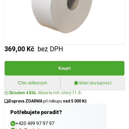
369,00 Kč
bez DPH
Koupit
do oblíbených
hlídat dostupnost
Skladem 4 BAL
. Můžete mít: úterý 11. 8.
Doprava ZDARMA
při nákupu
nad 5 000 Kč
Potřebujete poradit?
+420 499 97 97 97