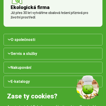
Ekologická firma
Již přes 30 let vytváříme obalová řešení příznivá pro
životní prostředí.
O společnosti
Servis a služby
Nakupování
E-katalogy
Zase ty cookies?