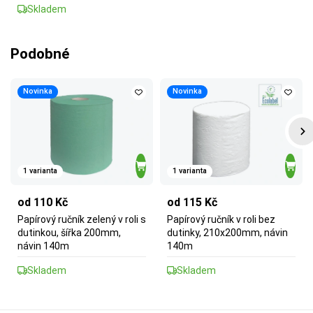
Skladem
Podobné
Novinka
Novinka
1 varianta
1 varianta
od 110 Kč
od 115 Kč
Papírový ručník zelený v roli s
Papírový ručník v roli bez
dutinkou, šířka 200mm,
dutinky, 210x200mm, návin
návin 140m
140m
Skladem
Skladem