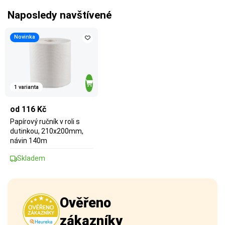
Naposledy navštívené
Novinka
1 varianta
od 116 Kč
Papírový ručník v roli s
dutinkou, 210x200mm,
návin 140m
Skladem
Ověřeno
zákazníky