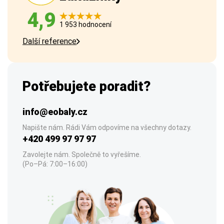
4,9
1 953 hodnocení
Další reference
Potřebujete poradit?
info@eobaly.cz
Napište nám. Rádi Vám odpovíme na všechny dotazy.
+420 499 97 97 97
Zavolejte nám. Společně to vyřešíme.
(Po–Pá: 7:00–16:00)