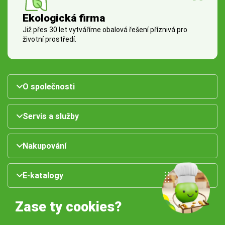
Ekologická firma
Již přes 30 let vytváříme obalová řešení příznivá pro
životní prostředí.
O společnosti
Servis a služby
Nakupování
E-katalogy
Zase ty cookies?