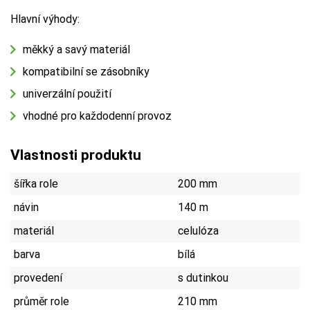
Hlavní výhody:
měkký a savý materiál
kompatibilní se zásobníky
univerzální použití
vhodné pro každodenní provoz
Vlastnosti produktu
šířka role
200 mm
návin
140 m
materiál
celulóza
barva
bílá
provedení
s dutinkou
průměr role
210 mm