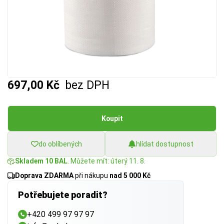
697,00 Kč
bez DPH
Koupit
do oblíbených
hlídat dostupnost
Skladem 10 BAL
. Můžete mít: úterý 11. 8.
Doprava ZDARMA
při nákupu
nad 5 000 Kč
Potřebujete poradit?
+420 499 97 97 97