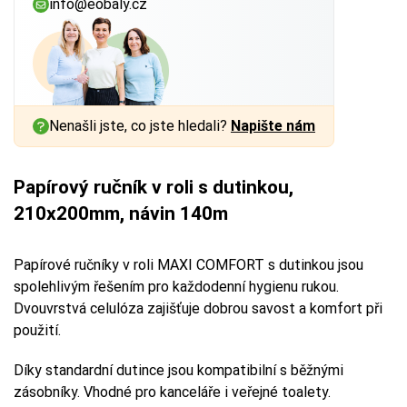
info@eobaly.cz
Nenašli jste, co jste hledali?
Napište nám
Papírový ručník v roli s dutinkou,
210x200mm, návin 140m
Papírové ručníky v roli MAXI COMFORT s dutinkou jsou
spolehlivým řešením pro každodenní hygienu rukou.
Dvouvrstvá celulóza zajišťuje dobrou savost a komfort při
použití.
Díky standardní dutince jsou kompatibilní s běžnými
zásobníky. Vhodné pro kanceláře i veřejné toalety.