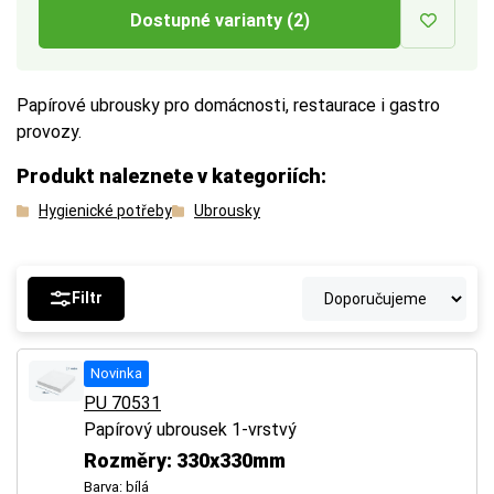
Dostupné varianty (2)
Papírové ubrousky pro domácnosti, restaurace i gastro
provozy.
Produkt naleznete v kategoriích:
Hygienické potřeby
Ubrousky
Filtr
Novinka
PU 70531
Papírový ubrousek 1-vrstvý
Rozměry: 330x330mm
Barva: bílá