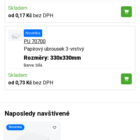
Skladem
od 0,17 Kč
bez DPH
Novinka
PU 70700
Papírový ubrousek 3-vrstvý
Rozměry: 330x330mm
Barva: bílá
Skladem
od 0,73 Kč
bez DPH
Naposledy navštívené
Novinka