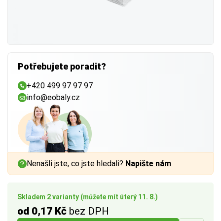
Potřebujete poradit?
+420 499 97 97 97
info@eobaly.cz
Nenašli jste, co jste hledali?
Napište nám
Skladem 2 varianty (můžete mít úterý 11. 8.)
od 0,17 Kč
bez DPH