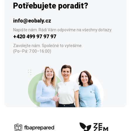
Potřebujete poradit?
info@eobaly.cz
Napište nám. Rádi Vám odpovíme na všechny dotazy.
+420 499 97 97 97
Zavolejte nám. Společně to vyřešíme.
(Po–Pá: 7:00–16:00)