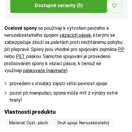
Dostupné varianty (5)
Ocelové spony
se používají k vytvoření pevného a
nerozebíratelného spojení
vázacích pásek
, kterými se
zabezpečuje zboží na paletách proti nechtěnému pohybu
při přepravě. Spony jsou vhodné pro spojování zejména
PP
nebo
PET
páskou. Samotné spojování je provedeno
prolisováním spony k vázací pásce, k čemuž se
využívají
páskovače
(napínače
).
provedení s vroubky zajistí větší pevnost spoje
pozor při manipulaci, spona může mít z výroby ostré
hrany!
Vlastnosti produktu
Materiál: Ocel - plech
Druh spoje: Nerozebíratelný