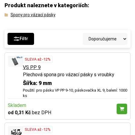
Produkt naleznete v kategoriích:
Spony pro vázací pásky
Filtr
SLEVA až -12%
VS PP 9
Plechová spona pro vázací pásky s vroubky
Šířka: 9 mm
Použití: pro pásku VP PP 9-10, páskovačka XL 9, balení: 1000
ks
Skladem
od 0,31 Kč
bez DPH
SLEVA až -12%