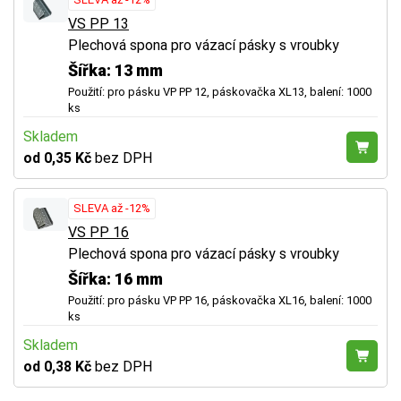
VS PP 13
Plechová spona pro vázací pásky s vroubky
Šířka: 13 mm
Použití: pro pásku VP PP 12, páskovačka XL13, balení: 1000
ks
Skladem
od 0,35 Kč
bez DPH
SLEVA až -12%
VS PP 16
Plechová spona pro vázací pásky s vroubky
Šířka: 16 mm
Použití: pro pásku VP PP 16, páskovačka XL16, balení: 1000
ks
Skladem
od 0,38 Kč
bez DPH