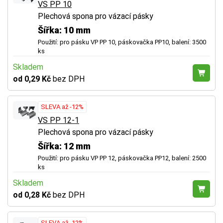
VS PP 10
Plechová spona pro vázací pásky
Šířka: 10 mm
Použití: pro pásku VP PP 10, páskovačka PP10, balení: 3500
ks
Skladem
od 0,29 Kč
bez DPH
SLEVA až -12%
VS PP 12-1
Plechová spona pro vázací pásky
Šířka: 12 mm
Použití: pro pásku VP PP 12, páskovačka PP12, balení: 2500
ks
Skladem
od 0,28 Kč
bez DPH
SLEVA až -12%