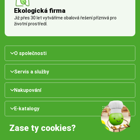
Ekologická firma
Již přes 30 let vytváříme obalová řešení příznivá pro
životní prostředí.
O společnosti
Servis a služby
Nakupování
E-katalogy
Zase ty cookies?