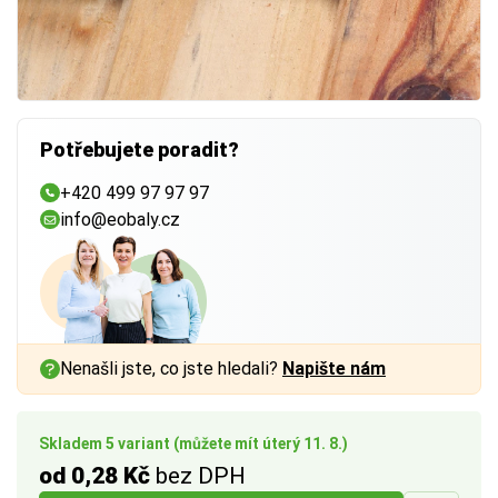
Potřebujete poradit?
+420 499 97 97 97
info@eobaly.cz
Nenašli jste, co jste hledali?
Napište nám
Skladem 5 variant (můžete mít úterý 11. 8.)
od 0,28 Kč
bez DPH