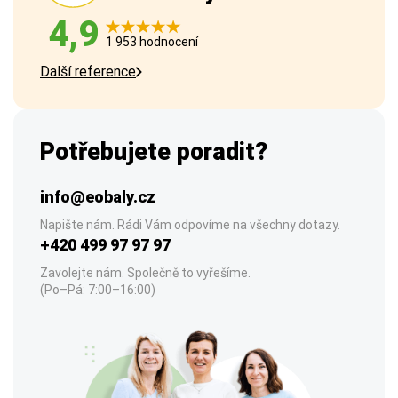
4,9
1 953 hodnocení
Další reference
Potřebujete poradit?
info@eobaly.cz
Napište nám. Rádi Vám odpovíme na všechny dotazy.
+420 499 97 97 97
Zavolejte nám. Společně to vyřešíme.
(Po–Pá: 7:00–16:00)