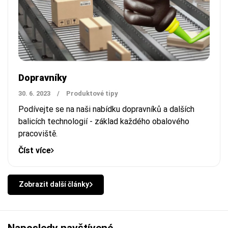
Dopravníky
30. 6. 2023
/
Produktové tipy
Podívejte se na naši nabídku dopravníků a dalších
balicích technologií - základ každého obalového
pracoviště.
Číst více
Zobrazit další články
Naposledy navštívené