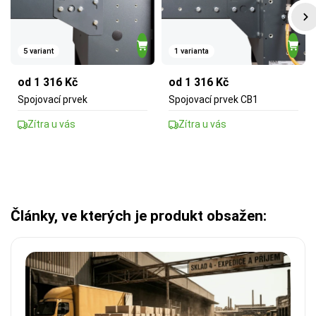
5 variant
1 varianta
od 1 316 Kč
od 1 316 Kč
Spojovací prvek
Spojovací prvek CB1
Zítra u vás
Zítra u vás
Články, ve kterých je produkt obsažen: