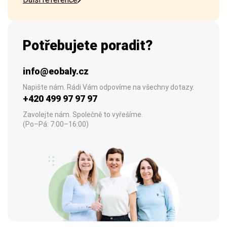
Potřebujete poradit?
info@eobaly.cz
Napište nám. Rádi Vám odpovíme na všechny dotazy.
+420 499 97 97 97
Zavolejte nám. Společně to vyřešíme.
(Po–Pá: 7:00–16:00)