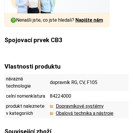
Nenašli jste, co jste hledali?
Napište nám
Spojovací prvek CB3
Vlastnosti produktu
návazná
dopravník RG, CV, F105
technologie
celní nomenklatura
84224000
produkt naleznete
Dopravníkové systémy
v kategoriích
Obalová technika a nástroje
Související zboží