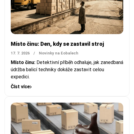
Místo činu: Den, kdy se zastavil stroj
17. 7. 2026
/
Novinky na Eobalech
Místo činu:
Detektivní příběh odhaluje, jak zanedbaná
údržba balicí techniky dokáže zastavit celou
expedici.
Číst více