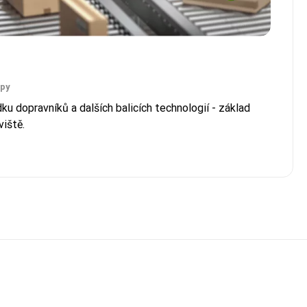
ipy
ku dopravníků a dalších balicích technologií - základ
iště.