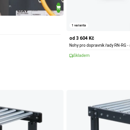
1 varianta
od 3 604 Kč
Nohy pro dopravník řady RN-RG -
Skladem