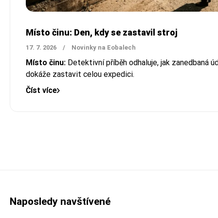
Místo činu: Den, kdy se zastavil stroj
17. 7. 2026
/
Novinky na Eobalech
Místo činu:
Detektivní příběh odhaluje, jak zanedbaná úd
dokáže zastavit celou expedici.
Číst více
Naposledy navštívené