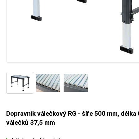
Dopravník válečkový RG - šíře 500 mm, délka 
válečků 37,5 mm