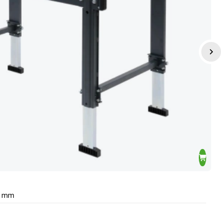
00 mm