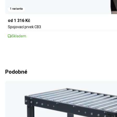
1 varianta
od 1 316 Kč
Spojovací prvek CB3
Skladem
Podobné