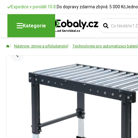
Expedice v pondělí 10.8.
Do dopravy zdarma zbývá: 5 000 Kč
Jedno
Kategorie
Nástroje, stroje a příslušenství
Technologie pro automatizaci balení