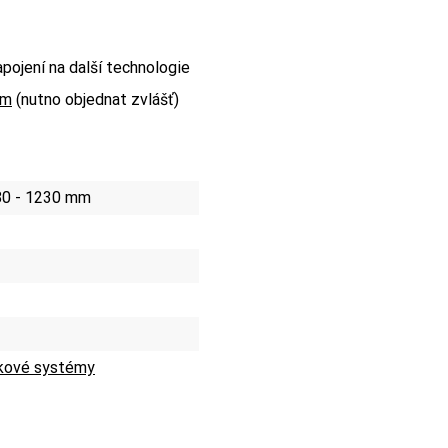
pojení na další technologie
mm
(nutno objednat zvlášť)
0 - 1230 mm
kové systémy