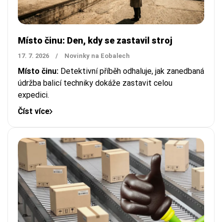
Místo činu: Den, kdy se zastavil stroj
17. 7. 2026
/
Novinky na Eobalech
Místo činu:
Detektivní příběh odhaluje, jak zanedbaná
údržba balicí techniky dokáže zastavit celou
expedici.
Číst více