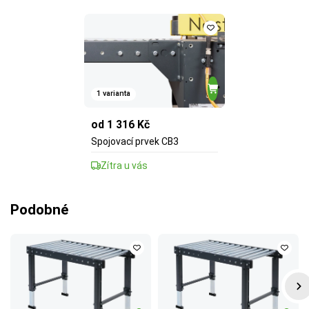
1 varianta
od 1 316 Kč
Spojovací prvek CB3
Zítra u vás
Podobné