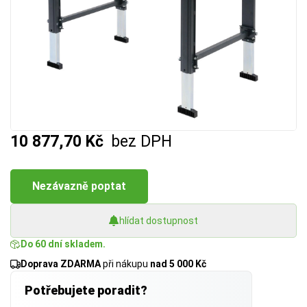
10 877,70 Kč
bez DPH
Nezávazně poptat
hlídat dostupnost
Do 60 dní skladem.
Doprava ZDARMA
při nákupu
nad 5 000 Kč
Potřebujete poradit?