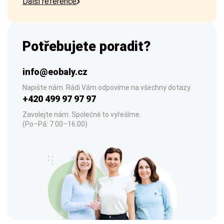
Další reference
Potřebujete poradit?
info@eobaly.cz
Napište nám. Rádi Vám odpovíme na všechny dotazy.
+420 499 97 97 97
Zavolejte nám. Společně to vyřešíme.
(Po–Pá: 7:00–16:00)