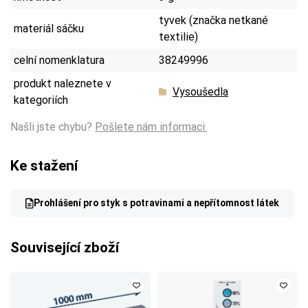
tyvek (značka netkané
materiál sáčku
textilie)
celní nomenklatura
38249996
produkt naleznete v
Vysoušedla
kategoriích
Našli jste chybu?
Pošlete nám informaci.
Ke stažení
Prohlášení pro styk s potravinami a nepřítomnost látek
Související zboží