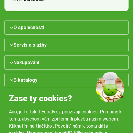
O společnosti
Servis a služby
Nakupování
E-katalogy
Zase ty cookies?
Ano, je to tak. I Eobaly.cz používají cookies. Primárně k
tomu, abychom vám zpříjemnili plavbu naším webem.
Kliknutím na tlačítko „Povolit“ nám k tomu dáte