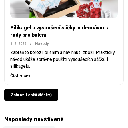
Silikagel a vysoušecí sáčky: videonávod a
rady pro balení
1. 2. 2026
/
Návody
Zabraňte korozi, plísním a navlhnutí zboží. Praktický
návod ukáže správné použití vysoušecích sáčků i
silikagelu.
Číst více
Zobrazit další články
Naposledy navštívené