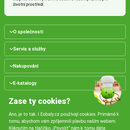
životní prostředí.
O společnosti
Servis a služby
Nakupování
E-katalogy
Zase ty cookies?
Ano, je to tak. I Eobaly.cz používají cookies. Primárně k
tomu, abychom vám zpříjemnili plavbu naším webem.
Kliknutím na tlačítko „Povolit“ nám k tomu dáte