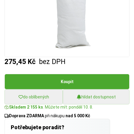
275,45 Kč
bez DPH
Koupit
do oblíbených
hlídat dostupnost
Skladem 2 155 ks
. Můžete mít: pondělí 10. 8.
Doprava ZDARMA
při nákupu
nad 5 000 Kč
Potřebujete poradit?