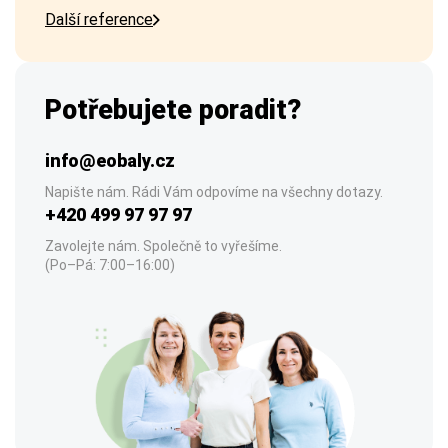
Další reference
Potřebujete poradit?
info@eobaly.cz
Napište nám. Rádi Vám odpovíme na všechny dotazy.
+420 499 97 97 97
Zavolejte nám. Společně to vyřešíme.
(Po–Pá: 7:00–16:00)