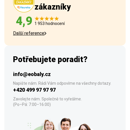
zákazníky
4,9
1 953 hodnocení
Další reference
Potřebujete poradit?
info@eobaly.cz
Napište nám. Rádi Vám odpovíme na všechny dotazy.
+420 499 97 97 97
Zavolejte nám. Společně to vyřešíme.
(Po–Pá: 7:00–16:00)