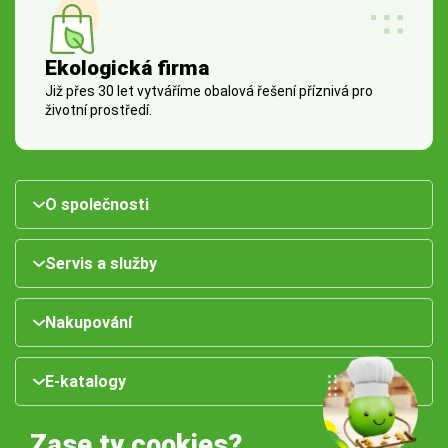
Ekologická firma
Již přes 30 let vytváříme obalová řešení příznivá pro
životní prostředí.
O společnosti
Servis a služby
Nakupování
E-katalogy
Zase ty cookies?