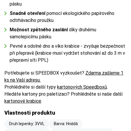
pásku.
Snadné otevření
pomocí ekologického papírového
odtrhávacího proužku.
Možnost zpětného zaslání
díky druhému
samolepicímu pásku.
Pevné a odolné dno a víko krabice - zvyšuje bezpečnost
při přepravě (krabice musí vydržet stohování až do 3 m v
přepravní síti PPL)
Potřebujete si SPEEDBOX vyzkoušet?
Zdarma zašleme 1
ks na Vaši adresu.
Prohlédněte si další typy
kartonových Speedboxů
.
Hledáte kartony pro paletizaci? Prohlédněte si naše další
kartonové krabice
.
Vlastnosti produktu
Druh lepenky: 3VVL
Barva: Hnědá