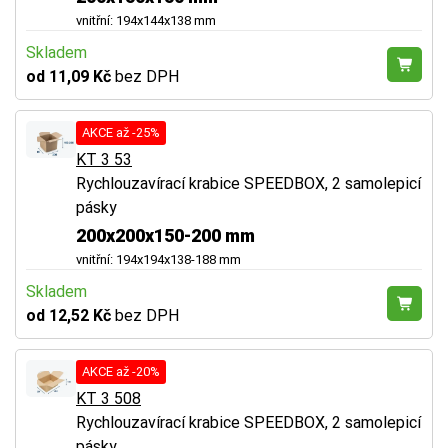
vnitřní: 194x144x138 mm
Skladem
od 11,09 Kč
bez DPH
AKCE až -25%
KT 3 53
Rychlouzavírací krabice SPEEDBOX, 2 samolepicí
pásky
200x200x150-200 mm
vnitřní: 194x194x138-188 mm
Skladem
od 12,52 Kč
bez DPH
AKCE až -20%
KT 3 508
Rychlouzavírací krabice SPEEDBOX, 2 samolepicí
pásky