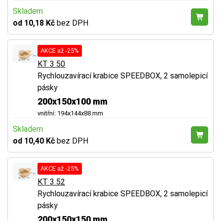
Skladem
od 10,18 Kč
bez DPH
AKCE až -25%
KT 3 50
Rychlouzavírací krabice SPEEDBOX, 2 samolepicí
pásky
200x150x100 mm
vnitřní: 194x144x88 mm
Skladem
od 10,40 Kč
bez DPH
AKCE až -25%
KT 3 52
Rychlouzavírací krabice SPEEDBOX, 2 samolepicí
pásky
200x150x150 mm