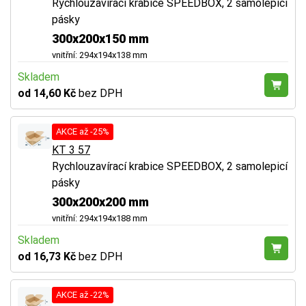
Rychlouzavírací krabice SPEEDBOX, 2 samolepicí
pásky
300x200x150 mm
vnitřní: 294x194x138 mm
Skladem
od 14,60 Kč
bez DPH
AKCE až -25%
KT 3 57
Rychlouzavírací krabice SPEEDBOX, 2 samolepicí
pásky
300x200x200 mm
vnitřní: 294x194x188 mm
Skladem
od 16,73 Kč
bez DPH
AKCE až -22%