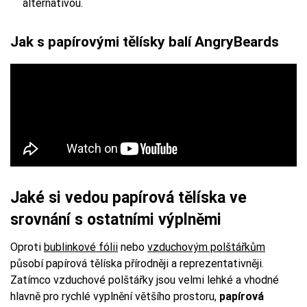
alternativou.
Jak s papírovými tělísky balí AngryBeards
Jaké si vedou papírová tělíska ve
srovnání s ostatními výplněmi
Oproti
bublinkové fólii
nebo
vzduchovým polštářkům
působí papírová tělíska přírodněji a reprezentativněji.
Zatímco vzduchové polštářky jsou velmi lehké a vhodné
hlavně pro rychlé vyplnění většího prostoru,
papírová