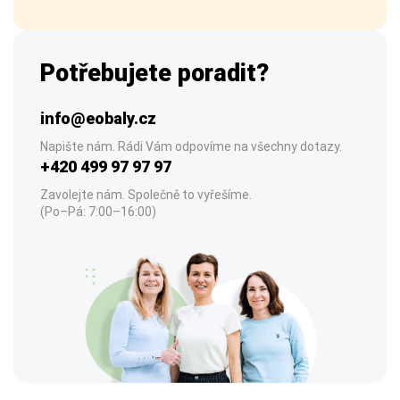
Potřebujete poradit?
info@eobaly.cz
Napište nám. Rádi Vám odpovíme na všechny dotazy.
+420 499 97 97 97
Zavolejte nám. Společně to vyřešíme.
(Po–Pá: 7:00–16:00)