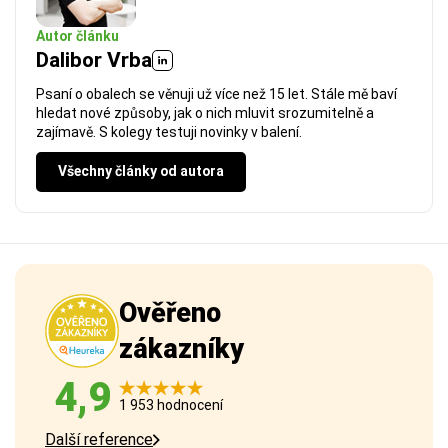
Autor článku
Dalibor Vrba
Psaní o obalech se věnuji už více než 15 let. Stále mě baví
hledat nové způsoby, jak o nich mluvit srozumitelně a
zajímavě. S kolegy testuji novinky v balení.
Všechny články od autora
Ověřeno
zákazníky
4,9
1 953 hodnocení
Další reference