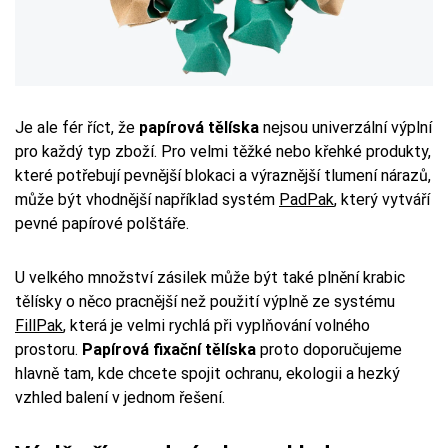
Je ale fér říct, že
papírová tělíska
nejsou univerzální výplní
pro každý typ zboží. Pro velmi těžké nebo křehké produkty,
které potřebují pevnější blokaci a výraznější tlumení nárazů,
může být vhodnější například systém
PadPak
, který vytváří
pevné papírové polštáře.
U velkého množství zásilek může být také plnění krabic
tělísky o něco pracnější než použití výplně ze systému
FillPak
, která je velmi rychlá při vyplňování volného
prostoru.
Papírová fixační tělíska
proto doporučujeme
hlavně tam, kde chcete spojit ochranu, ekologii a hezký
vzhled balení v jednom řešení.