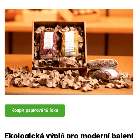
Koupit papírová tělíska
Ekologická výplň pro moderní balení