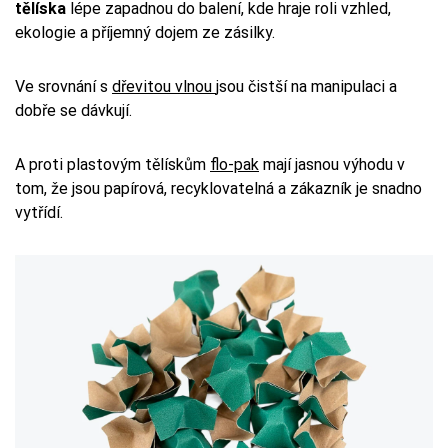
tělíska
lépe zapadnou do balení, kde hraje roli vzhled,
ekologie a příjemný dojem ze zásilky.
Ve srovnání s
dřevitou vlnou
jsou čistší na manipulaci a
dobře se dávkují.
A proti plastovým tělískům
flo-pak
mají jasnou výhodu v
tom, že jsou papírová, recyklovatelná a zákazník je snadno
vytřídí.