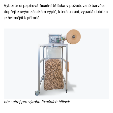
Vyberte si papírová
fixační tělíska
v požadované barvě a
dopřejte svým zásilkám výplň, která chrání, vypadá dobře a
je šetrnější k přírodě.
obr.: stroj pro výrobu fixačních tělísek