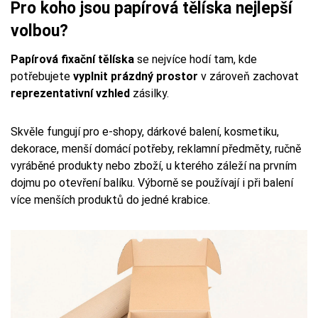
Pro koho jsou papírová tělíska nejlepší
volbou?
Papírová fixační tělíska
se nejvíce hodí tam, kde
potřebujete
vyplnit prázdný prostor
v zároveň zachovat
reprezentativní vzhled
zásilky.
Skvěle fungují pro e-shopy, dárkové balení, kosmetiku,
dekorace, menší domácí potřeby, reklamní předměty, ručně
vyráběné produkty nebo zboží, u kterého záleží na prvním
dojmu po otevření balíku. Výborně se používají i při balení
více menších produktů do jedné krabice.