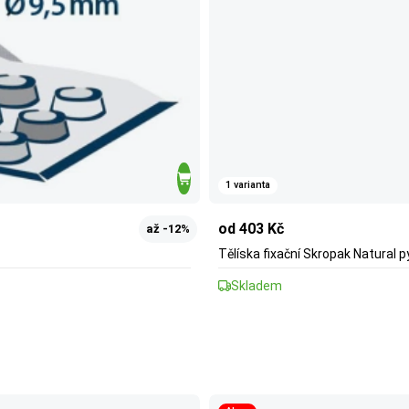
1 varianta
od 403 Kč
až -12%
Tělíska fixační Skropak Natural p
Skladem