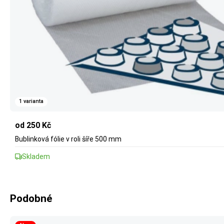
1 varianta
od 250 Kč
Bublinková fólie v roli šíře 500 mm
Skladem
Podobné