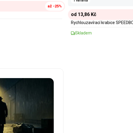
1 varianta
až -25%
od 13,86 Kč
Rychlouzavírací krabice SPEED
Skladem