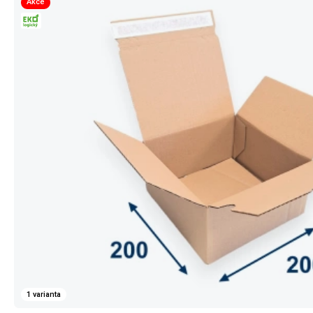
Akce
1 varianta