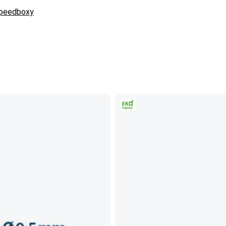
peedboxy