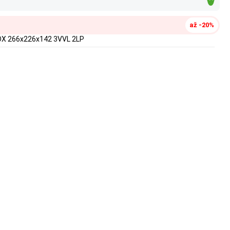
až -20%
BOX 266x226x142 3VVL 2LP