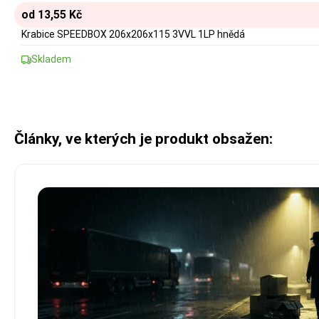
od 13,55 Kč
Krabice SPEEDBOX 206x206x115 3VVL 1LP hnědá
Skladem
Články, ve kterých je produkt obsažen: