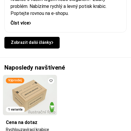
problém. Nabízíme rychlý a levný potisk krabic.
Poptejte rovnou na e-shopu.
Číst více
Zobrazit další články
Naposledy navštívené
Výprodej
1 varianta
Cena na dotaz
Rychlouzavírací krabice