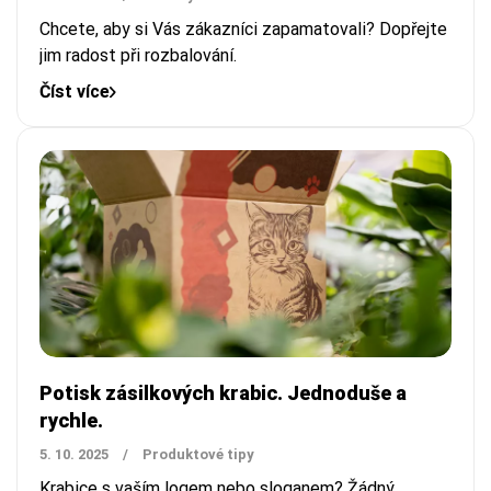
Chcete, aby si Vás zákazníci zapamatovali? Dopřejte
jim radost při rozbalování.
Číst více
Potisk zásilkových krabic. Jednoduše a
rychle.
5. 10. 2025
/
Produktové tipy
Krabice s vaším logem nebo sloganem? Žádný