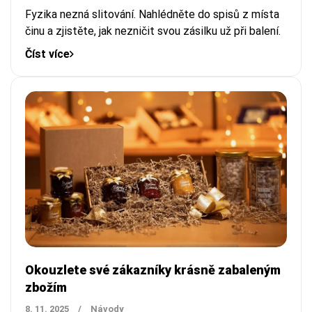
Fyzika nezná slitování. Nahlédněte do spisů z místa
činu a zjistěte, jak nezničit svou zásilku už při balení.
Číst více
Okouzlete své zákazníky krásně zabaleným
zbožím
8. 11. 2025
/
Návody