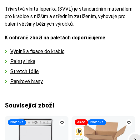
Třívrstvá vlnitá lepenka (3VVL) je standardním materiálem
pro krabice s nižším a středním zatížením, vyhovuje pro
balení většiny běžných výrobků.
K ochraně zboží na paletách doporučujeme:
Výplně a fixace do krabic
Palety Inka
Stretch fólie
Papírové hrany
Související zboží
Novinka
Akce
Novinka