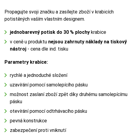
Propagujte svoji značku a zasílejte zboží v krabicích
potistěných vaším vlastním designem.
jednobarevný potisk do 30 % plochy
krabice
v ceně u produktu
nejsou zahrnuty náklady na tiskový
nástroj
- cena dle ind. tisku
Parametry krabice:
rychlé a jednoduché složení
uzavírání pomocí samolepícího pásku
možnost zaslaní zboží zpět díky druhému samolepícímu
pásku
otevírání pomocí odtrhávacího pásku
pevná konstrukce
zabezpečení proti vniknutí