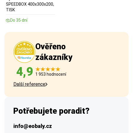
SPEEDBOX 400x300x200,
TISK
Do 35 dní
Ověřeno
zákazníky
4,9
1 953 hodnocení
Další reference
Potřebujete poradit?
info@eobaly.cz