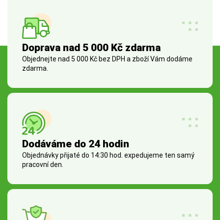
Doprava nad 5 000 Kč zdarma
Objednejte nad 5 000 Kč bez DPH a zboží Vám dodáme
zdarma.
Dodáváme do 24 hodin
Objednávky přijaté do 14:30 hod. expedujeme ten samý
pracovní den.