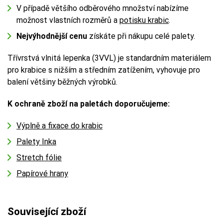
V případě většího odběrového množství nabízíme
možnost vlastních rozměrů a
potisku krabic
.
Nejvýhodnější cenu
získáte při nákupu celé palety.
Třívrstvá vlnitá lepenka (3VVL) je standardním materiálem
pro krabice s nižším a středním zatížením, vyhovuje pro
balení většiny běžných výrobků.
K ochraně zboží na paletách doporučujeme:
Výplně a fixace do krabic
Palety Inka
Stretch fólie
Papírové hrany
Související zboží