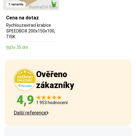
1 varianta
Cena na dotaz
Rychlouzavírací krabice
SPEEDBOX 200x150x100,
TISK
Do 35 dní
Ověřeno
zákazníky
4,9
1 953 hodnocení
Další reference