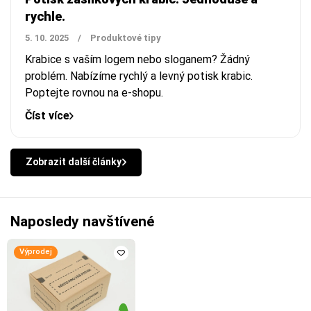
rychle.
5. 10. 2025
/
Produktové tipy
Krabice s vaším logem nebo sloganem? Žádný
problém. Nabízíme rychlý a levný potisk krabic.
Poptejte rovnou na e-shopu.
Číst více
Zobrazit další články
Naposledy navštívené
Výprodej