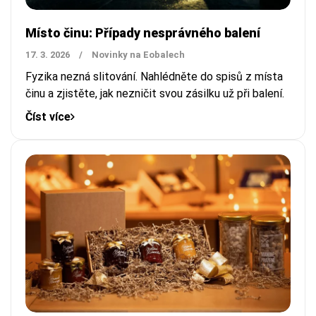
Místo činu: Případy nesprávného balení
17. 3. 2026
/
Novinky na Eobalech
Fyzika nezná slitování. Nahlédněte do spisů z místa
činu a zjistěte, jak nezničit svou zásilku už při balení.
Číst více