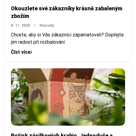
Okouzlete své zákazníky krásně zabaleným
zbožím
8. 11. 2025
/
Návody
Chcete, aby si Vás zákazníci zapamatovali? Dopřejte
jim radost při rozbalování.
Číst více
Potisk zásilkových krabic. Jednoduše a