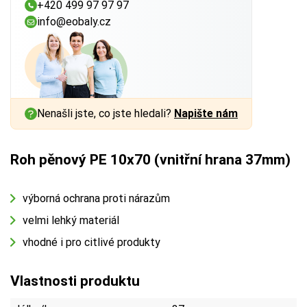
+420 499 97 97 97
info@eobaly.cz
Nenašli jste, co jste hledali?
Napište nám
Roh pěnový PE 10x70 (vnitřní hrana 37mm)
výborná ochrana proti nárazům
velmi lehký materiál
vhodné i pro citlivé produkty
Vlastnosti produktu