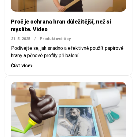
Proč je ochrana hran důležitější, než si
myslíte. Video
21. 5. 2025
/
Produktové tipy
Podívejte se, jak snadno a efektivně použít papírové
hrany a pěnové profily při balení.
Číst více