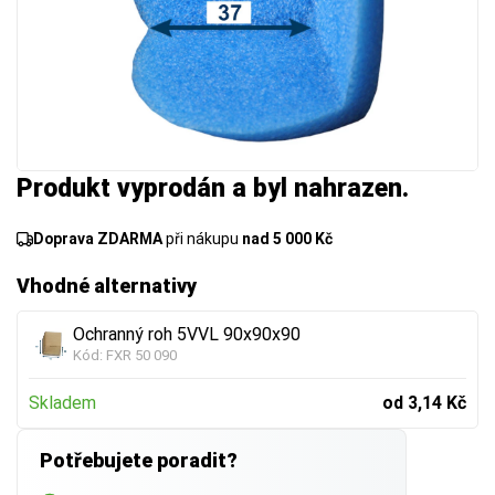
Produkt vyprodán a byl nahrazen.
Doprava ZDARMA
při nákupu
nad 5 000 Kč
Vhodné alternativy
Ochranný roh 5VVL 90x90x90
Kód:
FXR 50 090
Skladem
od 3,14 Kč
Potřebujete poradit?