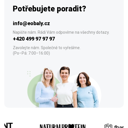
Potřebujete poradit?
info@eobaly.cz
Napište nám. Rádi Vám odpovíme na všechny dotazy.
+420 499 97 97 97
Zavolejte nám. Společně to vyřešíme.
(Po–Pá: 7:00–16:00)