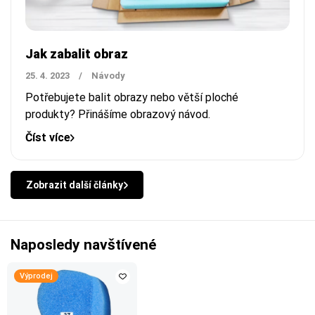
Jak zabalit obraz
25. 4. 2023
/
Návody
Potřebujete balit obrazy nebo větší ploché
produkty? Přinášíme obrazový návod.
Číst více
Zobrazit další články
Naposledy navštívené
Výprodej