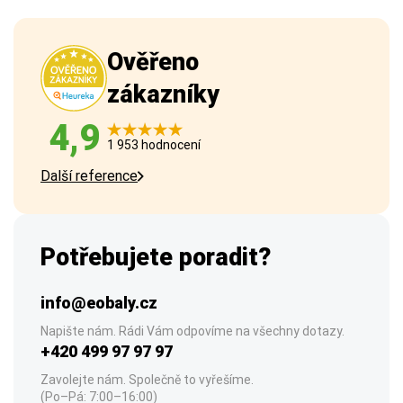
Ověřeno
zákazníky
4,9
1 953 hodnocení
Další reference
Potřebujete poradit?
info@eobaly.cz
Napište nám. Rádi Vám odpovíme na všechny dotazy.
+420 499 97 97 97
Zavolejte nám. Společně to vyřešíme.
(Po–Pá: 7:00–16:00)