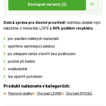
Dostupné varianty (2)
Dobrá zpráva pro životní prostředí:
nvětšinu obálek nyní
nabízíme z materiálu LDPE
s 80% podílem recyklátu
.
pro zasílání měkkých materiálů
opatřeno samolepicí páskou
po zalepení nelze otevřít bez poškození
pružné při balení
voděodolné
lze opatřit potiskem
Produkt naleznete v kategoriích:
Plastové obálky
Chci balit LEVNĚ
Chci balit RYCHLE