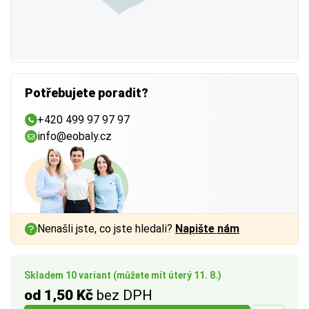
Potřebujete poradit?
+420 499 97 97 97
info@eobaly.cz
Nenašli jste, co jste hledali?
Napište nám
Skladem 10 variant (můžete mít úterý 11. 8.)
od 1,50 Kč
bez DPH