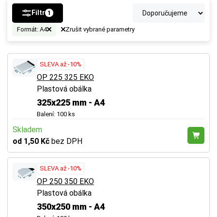
Filtr
1
Formát: A4
Zrušit vybrané parametry
SLEVA až -10%
OP 225 325 EKO
Plastová obálka
325x225 mm - A4
Balení: 100 ks
Skladem
od 1,50 Kč
bez DPH
SLEVA až -10%
OP 250 350 EKO
Plastová obálka
350x250 mm - A4