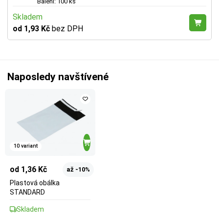
Balení: 100 ks
Skladem
od 1,93 Kč
bez DPH
Naposledy navštívené
10 variant
od 1,36 Kč
až -10%
Plastová obálka
STANDARD
Skladem