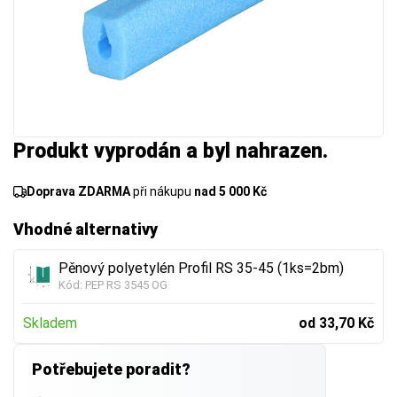
Produkt vyprodán a byl nahrazen.
Doprava ZDARMA
při nákupu
nad 5 000 Kč
Vhodné alternativy
Pěnový polyetylén Profil RS 35-45 (1ks=2bm)
Kód:
PEP RS 3545 OG
Skladem
od 33,70 Kč
Potřebujete poradit?