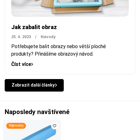
Jak zabalit obraz
25. 4. 2023
/
Návody
Potřebujete balit obrazy nebo větší ploché
produkty? Přinášíme obrazový návod.
Číst více
Zobrazit další články
Naposledy navštívené
Výprodej