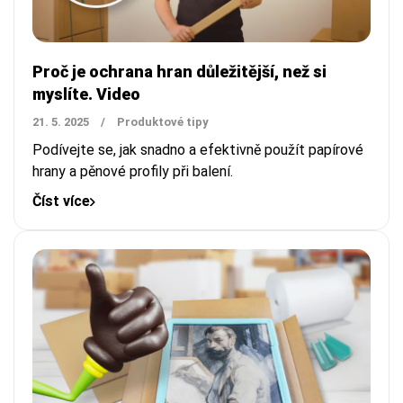
Proč je ochrana hran důležitější, než si
myslíte. Video
21. 5. 2025
/
Produktové tipy
Podívejte se, jak snadno a efektivně použít papírové
hrany a pěnové profily při balení.
Číst více