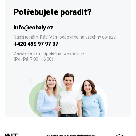
Potřebujete poradit?
info@eobaly.cz
Napište nám. Rádi Vám odpovíme na všechny dotazy.
+420 499 97 97 97
Zavolejte nám. Společně to vyřešíme.
(Po–Pá: 7:00–16:00)