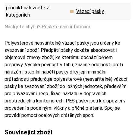
produkt naleznete v
Vázací pásky
kategoriích
Našli jste chybu?
Pošlete nám informaci.
Polyesterové nesvařitelné vázací pásky jsou určeny ke
svazování zboží. Předpětí pásky dokáže absorbovat i
objemové změny zboží, ke kterému dochází během
přepravy. Vysoká pevnost v tahu, značné odolnosti proti
nárázům, stabilní napětí pásky díky její minimální
průtažnosti předurčuje polyesterové (nesvařitelné) vázací
pásky ke svazování zboží do ložných jednotek, především
pro přivazování, resp. fixaci nákladu v dopravních
prostředcích a kontejnerech. PES pásky jsou k dispozici v
provedení s podélnými vlákny a příčně pletené. Spoj se
provádí pomocí ocelových drátěných spon.
Související zboží