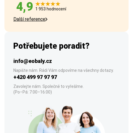
4,9
1 953 hodnocení
Další reference
Potřebujete poradit?
info@eobaly.cz
Napište nám. Rádi Vám odpovíme na všechny dotazy.
+420 499 97 97 97
Zavolejte nám. Společně to vyřešíme.
(Po–Pá: 7:00–16:00)