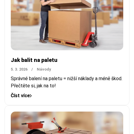
Jak balit na paletu
5. 3. 2026
/
Návody
Správné balení na paletu = nižší náklady a méně škod.
Přečtěte si, jak na to!
Číst více