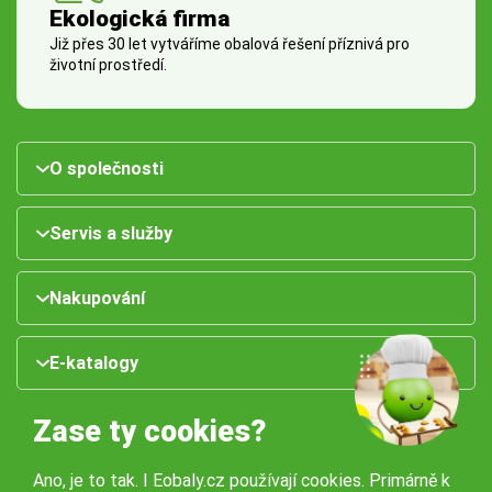
Ekologická firma
Již přes 30 let vytváříme obalová řešení příznivá pro
životní prostředí.
O společnosti
Servis a služby
Nakupování
E-katalogy
Zase ty cookies?
Ano, je to tak. I Eobaly.cz používají cookies. Primárně k