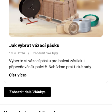
Jak vybrat vázací pásku
13. 6. 2024
/
Produktové tipy
Vyberte si vázací pásku pro balení zásilek i
připevňování k paletě. Nabízíme praktické rady.
Číst více
Zobrazit další články